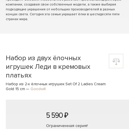
компании, создавая свои собственные модели, а также выбирая
подходящие украшения от небольших производителей в разных
концах света. Сегодня эта семья украшает ёлки в шестидесяти пяти
странах мира.
Набор из двух ёлочных
игрушек Леди в кремовых
платьях
Набор из 2-х ёлочных игрушек Set Of 2 Ladies Cream
Gold 15 cm
—
Goodwill
5 590 ₽
Ограниченная серия!