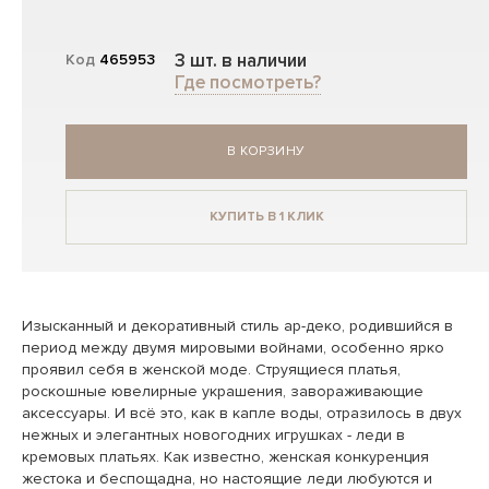
3 шт. в наличии
Код
465953
Где посмотреть?
В КОРЗИНУ
КУПИТЬ В 1 КЛИК
Изысканный и декоративный стиль ар-деко, родившийся в
период между двумя мировыми войнами, особенно ярко
проявил себя в женской моде. Струящиеся платья,
роскошные ювелирные украшения, завораживающие
аксессуары. И всё это, как в капле воды, отразилось в двух
нежных и элегантных новогодних игрушках - леди в
кремовых платьях. Как известно, женская конкуренция
жестока и беспощадна, но настоящие леди любуются и