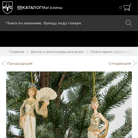
КАТАЛОГ
Магазины
0
Главная
Декор и аксессуары для дома
Новогодние украшения
Предыдущий
Следующий