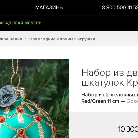
МАГАЗИНЫ
8 800 500 41 5
А
САДОВАЯ МЕБЕЛЬ
украшения
Новогодние ёлочные игрушки
Набор из дв
шкатулок Кр
Набор из 2-х ёлочных 
Red/Green 11 cm
—
Good
10 300