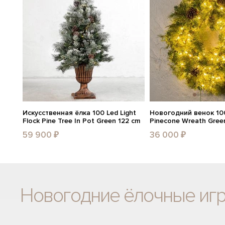
Искусственная ёлка 100 Led Light
Новогодний венок 10
Flock Pine Tree In Pot Green 122 cm
Pinecone Wreath Gree
59 900 ₽
36 000 ₽
Новогодние ёлочные иг