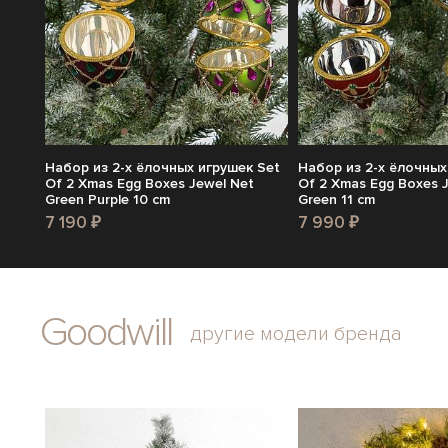
Набор из 2-х ёлочных игрушек Set
Набор из 2-х ёлочных
Of 2 Xmas Egg Boxes Jewel Net
Of 2 Xmas Egg Boxes 
Green Purple 10 cm
Green 11 cm
7 190 ₽
7 990 ₽
Goodwill
другие модели бренда