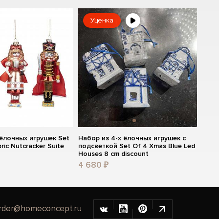
Уценка
 ёлочных игрушек Set
Набор из 4-х ёлочных игрушек с
ric Nutcracker Suite
подсветкой Set Of 4 Xmas Blue Led
Houses 8 cm discount
4 680 ₽
rder@homeconcept.ru