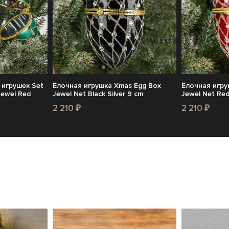
 игрушек Set
Ёлочная игрушка Xmas Egg Box
Ёлочная игру
Jewel Red
Jewel Net Black Silver 9 cm
Jewel Net Red
2 210 ₽
2 210 ₽