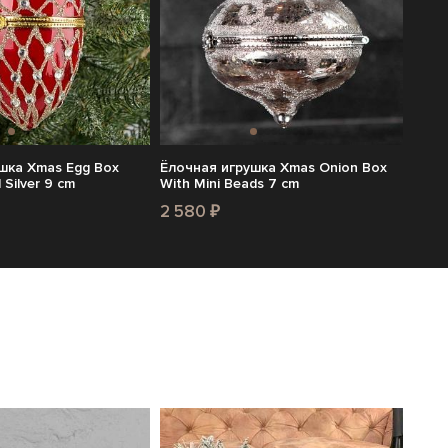
шка Xmas Egg Box
Ёлочная игрушка Xmas Onion Box
 Silver 9 cm
With Mini Beads 7 cm
2 580 ₽