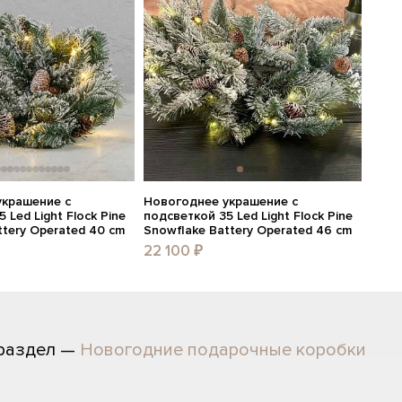
украшение с
Новогоднее украшение с
 Led Light Flock Pine
подсветкой 35 Led Light Flock Pine
ttery Operated 40 cm
Snowflake Battery Operated 46 cm
22 100 ₽
 раздел —
Новогодние подарочные коробки