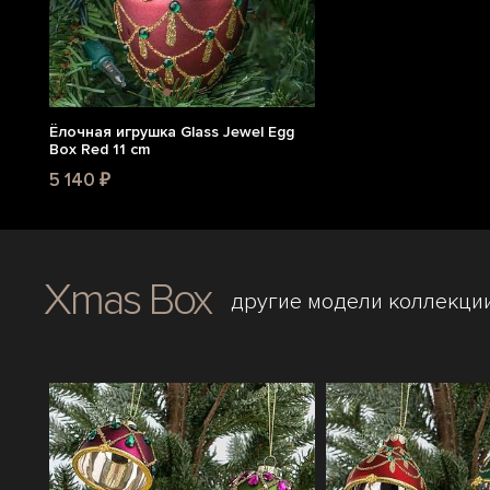
Ёлочная игрушка Glass Jewel Egg
Box Red 11 cm
5 140 ₽
Xmas Box
другие модели коллекци