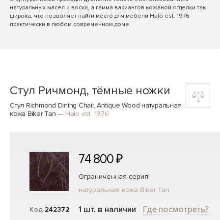
натуральных масел и воска, а гамма вариантов кожаной отделки так
широка, что позволяет найти место для мебели Halo est. 1976
практически в любом современном доме.
Стул Ричмонд, тёмные ножки
Стул Richmond Dining Chair, Antique Wood натуральная
кожа Biker Tan
—
Halo est. 1976
74 800 ₽
Ограниченная серия!
натуральная кожа Biker Tan
1 шт. в наличии
Где посмотреть?
Код
242372