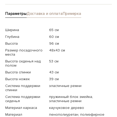
Параметры
Доставка и оплата
Примерка
Ширина
65 см
Глубина
60 см
Высота
96 см
Размер посадочного
48x43 см
места
Высота сиденья над
53 см
полом
Высота спинки
43 см
Высота ножек
39 см
Система поддержки
эластичные ремни
спинки
Система поддержки
пружинный блок змейка,
сиденья
эластичные ремни
Материал каркаса
каучуковое дерево
Материал
пенополиуретан, полиэфирное