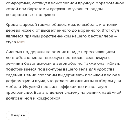
комфортный, обтянут великолепной вручную обработанной
кожей или бархатом и сдержанно украшен рядом
декоративных гвоздиков.
Кроме широкой гаммы обивок, можно выбрать и оттенки
дерева ножек: от высветленного до моренного. Этот стул
является прямым родственником нашего бестселлера –
стула
Mimi
.
Система поддержки на ремнях в виде пересекающихся
лент обеспечивает высокую прочность, сравнимую с
ремнями безопасности в автомобилях. Также она гибкая,
подстраивается под контуры вашего тела для удобства
сидения. Ремни способны выдерживать большой вес без
деформации и шума, что делает их отличным выбором для
мебели. Их узкий профиль эффективно использует
пространство. Все это делает систему на ремнях надёжной,
долговечной и комфортной.
8 марта