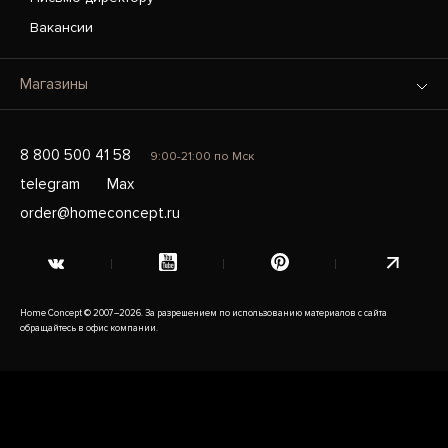
Вакансии
Магазины
8 800 500 41 58
9:00-21:00 по Мск
telegram
Max
order@homeconcept.ru
Home Concept © 2007–2026. За разрешением по использованию материалов с сайта
обращайтесь в офис компании.