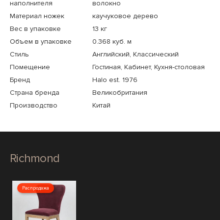
наполнителя
волокно
Материал ножек
каучуковое дерево
Вес в упаковке
13 кг
Объем в упаковке
0.368 куб. м
Стиль
Английский, Классический
Помещение
Гостиная, Кабинет, Кухня-столовая
Бренд
Halo est. 1976
Страна бренда
Великобритания
Производство
Китай
Richmond
Распродажа