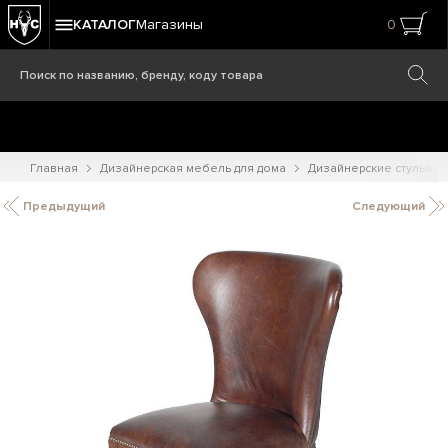
КАТАЛОГ
Магазины
0
Главная
Дизайнерская мебель для дома
Дизайнерские стулья
Предыдущий
Следующий