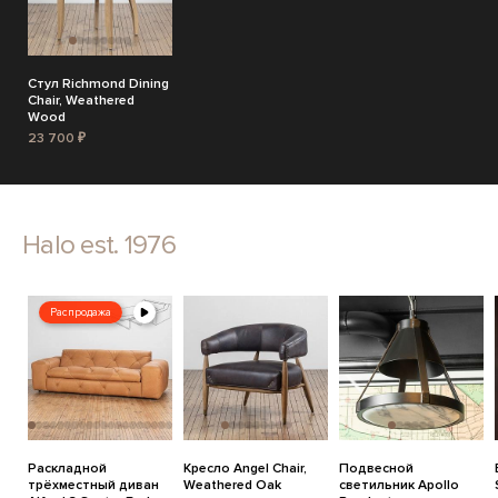
Стул Richmond Dining
Chair, Weathered
Wood
23 700 ₽
Halo est. 1976
Распродажа
Раскладной
Кресло Angel Chair,
Подвесной
трёхместный диван
Weathered Oak
светильник Apollo