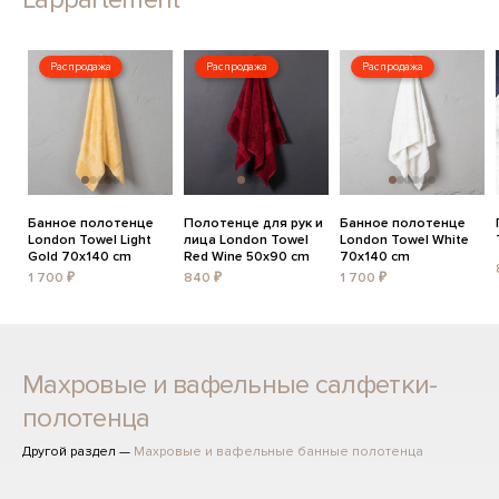
Распродажа
Распродажа
Распродажа
Банное полотенце
Полотенце для рук и
Банное полотенце
London Towel Light
лица London Towel
London Towel White
Gold 70x140 cm
Red Wine 50x90 cm
70x140 cm
1 700 ₽
840 ₽
1 700 ₽
Махровые и вафельные салфетки-
полотенца
Другой раздел —
Махровые и вафельные банные полотенца