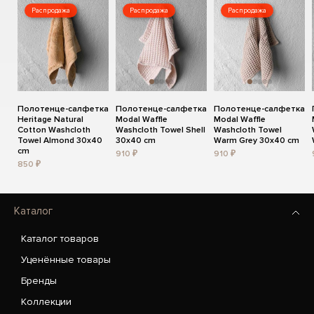
Распродажа
Распродажа
Распродажа
Полотенце-салфетка
Полотенце-салфетка
Полотенце-салфетка
Heritage Natural
Modal Waffle
Modal Waffle
Cotton Washcloth
Washcloth Towel Shell
Washcloth Towel
Towel Almond 30x40
30x40 cm
Warm Grey 30x40 cm
cm
910 ₽
910 ₽
850 ₽
Каталог
Каталог товаров
Уценённые товары
Бренды
Коллекции