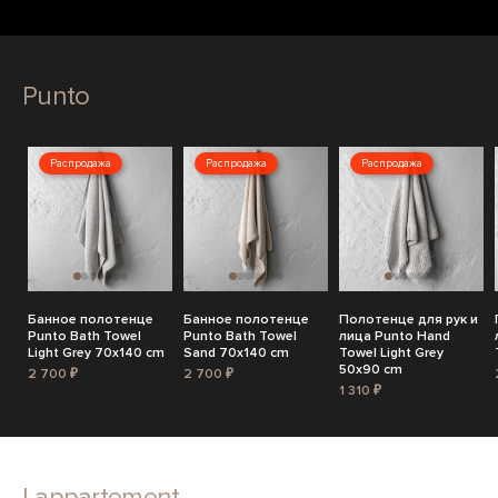
Punto
Распродажа
Распродажа
Распродажа
Банное полотенце
Банное полотенце
Полотенце для рук и
Punto Bath Towel
Punto Bath Towel
лица Punto Hand
Light Grey 70x140 cm
Sand 70x140 cm
Towel Light Grey
50x90 cm
2 700 ₽
2 700 ₽
1 310 ₽
Lappartement