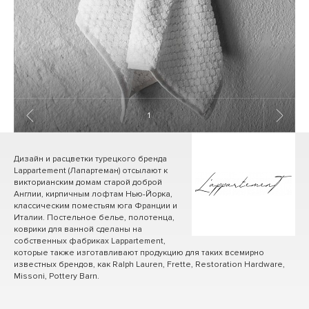
1
/ 7
Дизайн и расцветки турецкого бренда
Lappartement (Лапартеман) отсылают к
викторианским домам старой доброй
Англии, кирпичным лофтам Нью-Йорка,
классическим поместьям юга Франции и
Италии. Постельное белье, полотенца,
коврики для ванной сделаны на
собственных фабриках Lappartement,
которые также изготавливают продукцию для таких всемирно
известных брендов, как Ralph Lauren, Frette, Restoration Hardware,
Missoni, Pottery Barn.