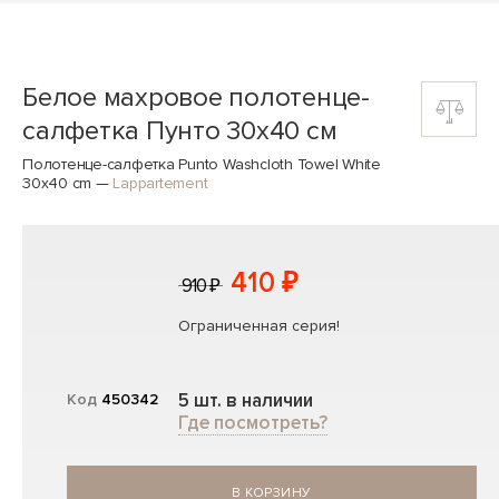
Белое махровое полотенце-
салфетка Пунто 30x40 см
Полотенце-салфетка Punto Washcloth Towel White
30x40 cm
—
Lappartement
410 ₽
910 ₽
Ограниченная серия!
5 шт. в наличии
Код
450342
Где посмотреть?
В КОРЗИНУ