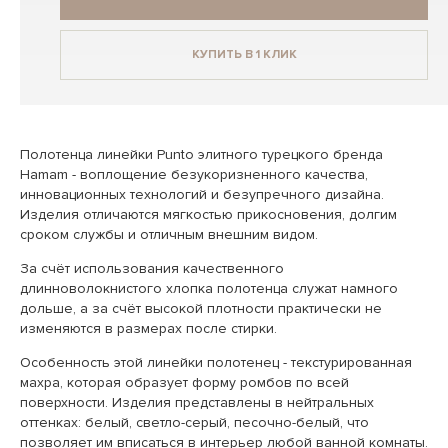
КУПИТЬ В 1 КЛИК
Полотенца линейки Punto элитного турецкого бренда
Hamam - воплощение безукоризненного качества,
инновационных технологий и безупречного дизайна.
Изделия отличаются мягкостью прикосновения, долгим
сроком службы и отличным внешним видом.
За счёт использования качественного
длинноволокнистого хлопка полотенца служат намного
дольше, а за счёт высокой плотности практически не
изменяются в размерах после стирки.
Особенность этой линейки полотенец - текстурированная
махра, которая образует форму ромбов по всей
поверхности. Изделия представлены в нейтральных
оттенках: белый, светло-серый, песочно-белый, что
позволяет им вписаться в интерьер любой ванной комнаты.