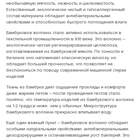
необычайную мягкость, нежность и шелковистость.
Естественный, экологически чистый и гипоаллергенный
состав материала обладает антибактериальными
свойствами и способностью быстрого поглощения влаги.
Бамбуковое волокно стало активно использоваться в
текстильной промышленности в XXI веке. Это волокно –
экологически чистая регенерированная целлюлоза,
изготавливаемая из бамбуковой мякоти. По тонкости и
белизне оно напоминает классическую вискозу, но
обладает большей прочностью, что позволяет не
беспокоиться по поводу современной машинной стирки
изделий.
Ткань из бамбука дает ощущение прохлады и комфорта
даже жарким летом – после проведения тестов стало
понятно, что температура изделий из бамбукового волокна
на 1-2 градуса ниже, чем у обычных. Микроструктура
бамбукового волокна прекрасно впитывает воду.
Ещё один важный пункт – бамбуковое волокно обладает
особыми натуральными свойствами: антибактериальными,
дезодорирущими и останавливающими рост бактерий. Это