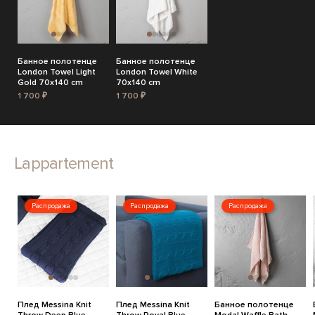
Банное полотенце
Банное полотенце
London Towel Light
London Towel White
Gold 70x140 cm
70x140 cm
1 700 ₽
1 700 ₽
Lappartement
Распродажа
Распродажа
Распродажа
Плед Messina Knit
Плед Messina Knit
Банное полотенце