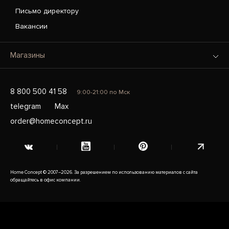
Письмо директору
Вакансии
Магазины
8 800 500 41 58
9:00-21:00 по Мск
telegram
Max
order@homeconcept.ru
Home Concept © 2007–2026. За разрешением по использованию материалов с сайта
обращайтесь в офис компании.