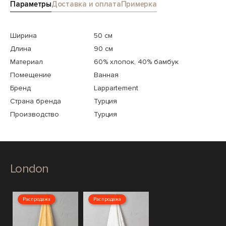
Параметры
Доставка и оплата
Примерка
Ширина
50 см
Длина
90 см
Материал
60% хлопок, 40% бамбук
Помещение
Ванная
Бренд
Lappartement
Страна бренда
Турция
Производство
Турция
London
Распродажа
Распродажа