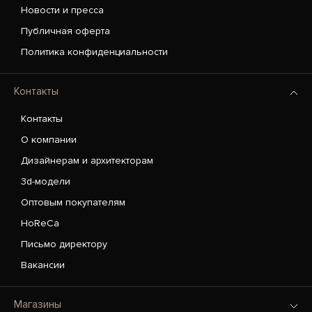
Новости и пресса
Публичная оферта
Политика конфиденциальности
Контакты
Контакты
О компании
Дизайнерам и архитекторам
3d-модели
Оптовым покупателям
HoReCa
Письмо директору
Вакансии
Магазины