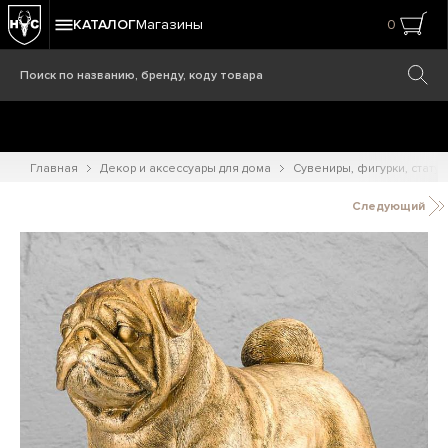
КАТАЛОГ
Магазины
0
Главная
Декор и аксессуары для дома
Сувениры, фигурки, статуэ
Следующий