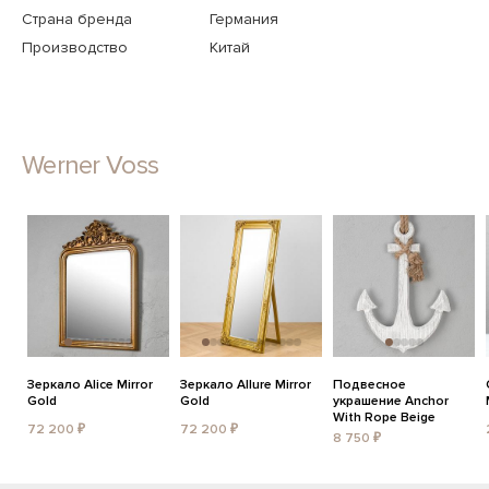
Страна бренда
Германия
Производство
Китай
Werner Voss
Зеркало Alice Mirror
Зеркало Allure Mirror
Подвесное
Gold
Gold
украшение Anchor
With Rope Beige
72 200 ₽
72 200 ₽
8 750 ₽