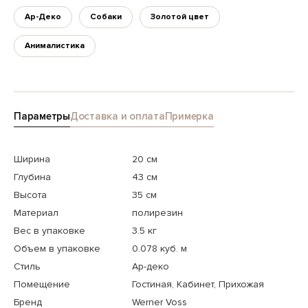
Ар-Деко
Собаки
Золотой цвет
Анималистика
Параметры
Доставка и оплата
Примерка
Ширина
20 см
Глубина
43 см
Высота
35 см
Материал
полирезин
Вес в упаковке
3.5 кг
Объем в упаковке
0.078 куб. м
Стиль
Ар-деко
Помещение
Гостиная, Кабинет, Прихожая
Бренд
Werner Voss