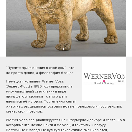
1
/ 0
“Пустите приключения в свой дом” - это
не просто девиз, а философия бренда.
Немецкая компания Werner Voss
(Вернер Фосс) в 1986 году представила
миру напольный светильник в виде
прячущегося кролика - с этого шага
началась её история. Постепенно семья
животных расширилась, освоила новые поверхности пространства:
стены, стол, потолок.
Werner Voss специализируется на интерьерном декоре и свете, но в
ассортименте можно найти и мебель, и текстиль, и посуду.
Восточные и западные культуры эклектично смешиваются,