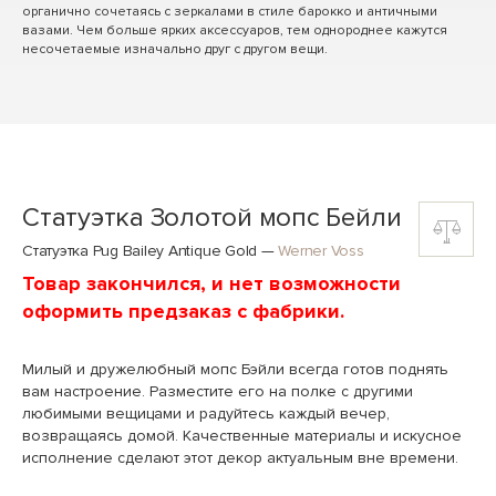
органично сочетаясь с зеркалами в стиле барокко и античными
вазами. Чем больше ярких аксессуаров, тем однороднее кажутся
несочетаемые изначально друг с другом вещи.
Статуэтка Золотой мопс Бейли
Статуэтка Pug Bailey Antique Gold
—
Werner Voss
Товар закончился, и нет возможности
оформить предзаказ с фабрики.
Милый и дружелюбный мопс Бэйли всегда готов поднять
вам настроение. Разместите его на полке с другими
любимыми вещицами и радуйтесь каждый вечер,
возвращаясь домой. Качественные материалы и искусное
исполнение сделают этот декор актуальным вне времени.