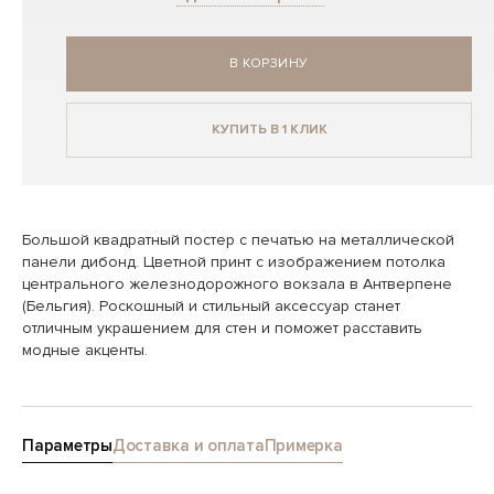
В КОРЗИНУ
КУПИТЬ В 1 КЛИК
Большой квадратный постер с печатью на металлической
панели дибонд. Цветной принт с изображением потолка
центрального железнодорожного вокзала в Антверпене
(Бельгия). Роскошный и стильный аксессуар станет
отличным украшением для стен и поможет расставить
модные акценты.
Параметры
Доставка и оплата
Примерка