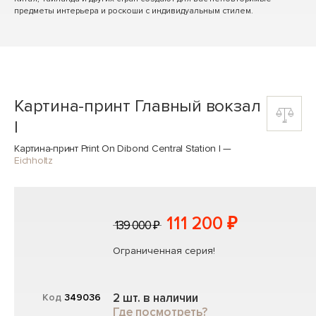
предметы интерьера и роскоши с индивидуальным стилем.
Картина-принт Главный вокзал
I
Картина-принт Print On Dibond Central Station I
—
Eichholtz
111 200 ₽
139 000 ₽
Ограниченная серия!
2 шт. в наличии
Код
349036
Где посмотреть?