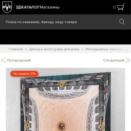
КАТАЛОГ
Магазины
0
Главная
Декор и аксессуары для дома
Интерьерные картины, при
Предыдущий
Следующий
Распродажа 20%