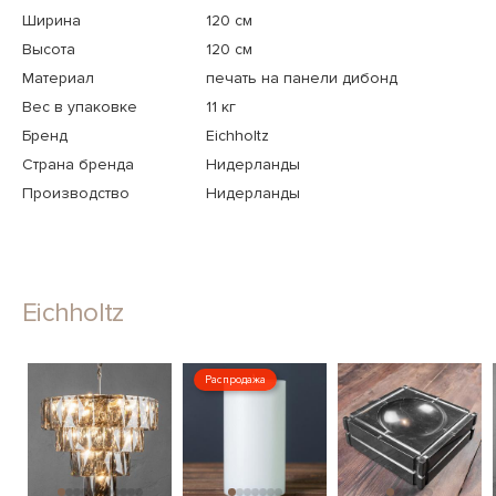
Ширина
120 см
Высота
120 см
Материал
печать на панели дибонд
Вес в упаковке
11 кг
Бренд
Eichholtz
Страна бренда
Нидерланды
Производство
Нидерланды
Eichholtz
Распродажа