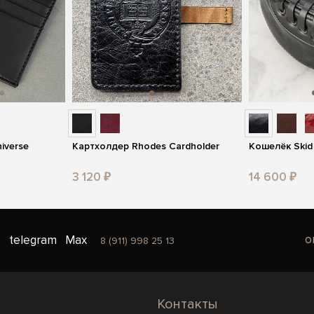
iverse
Картхолдер Rhodes Cardholder
Кошелёк Skid
3 120 ₽
14 600 ₽
o
telegram
Max
8 (911) 998 25 13
Контакты