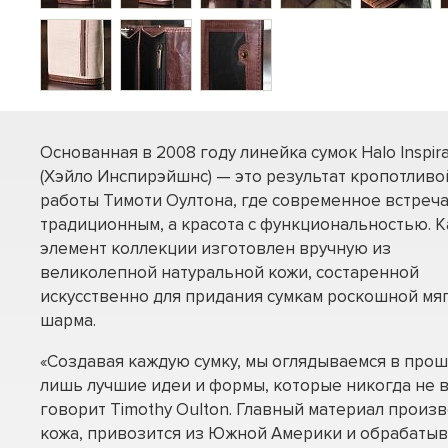
Основанная в 2008 году линейка сумок Halo Inspira
(Хэйло Инспирэйшнс) — это результат кропотливо
работы Тимоти Оултона, где современное встреча
традиционным, а красота с функциональностью. 
элемент коллекции изготовлен вручную из
великолепной натуральной кожи, состаренной
искусственно для придания сумкам роскошной мя
шарма.
«Создавая каждую сумку, мы оглядываемся в прош
лишь лучшие идеи и формы, которые никогда не в
говорит Timothy Oulton. Главный материал произв
кожа, привозится из Южной Америки и обрабатыв