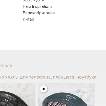
0.005 куб. м
Halo Inspirations
Великобритания
Китай
здела
е чехлы для телефона, планшета, ноутбука