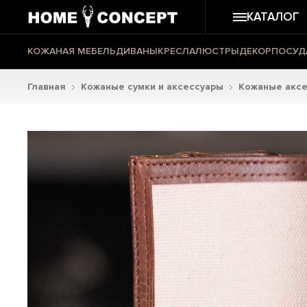
КАТАЛОГ
КОЖАНАЯ МЕБЕЛЬ
ДИВАНЫ
КРЕСЛА
ЛЮСТРЫ
ДЕКОР
ПОСУД
Главная
Кожаные сумки и аксессуары
Кожаные акс