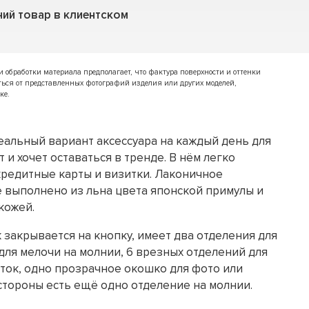
ий товар в клиентском
обработки материала предполагает, что фактура поверхности и оттенки
ться от представленных фотографий изделия или других моделей,
ке.
еальный вариант аксессуара на каждый день для
 и хочет оставаться в тренде. В нём легко
кредитные карты и визитки. Лаконичное
 выполнено из льна цвета японской примулы и
кожей.
закрывается на кнопку, имеет два отделения для
для мелочи на молнии, 6 врезных отделений для
иток, одно прозрачное окошко для фото или
стороны есть ещё одно отделение на молнии.