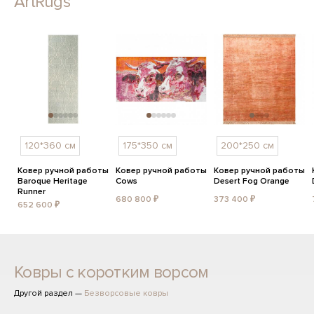
ArtRugs
120*360 см
175*350 см
200*250 см
Ковер ручной работы
Ковер ручной работы
Ковер ручной работы
Baroque Heritage
Cows
Desert Fog Orange
Runner
680 800 ₽
373 400 ₽
652 600 ₽
Ковры с коротким ворсом
Другой раздел —
Безворсовые ковры