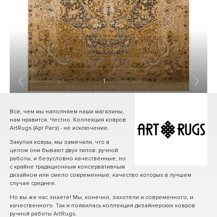
1
/ 8
Всё, чем мы наполняем наши магазины,
нам нравится. Честно. Коллекция ковров
ArtRugs (Арт Рагз) - не исключение.
Закупая ковры, мы замечали, что в
целом они бывают двух типов: ручной
работы, и безусловно качественные, но
с крайне традиционным консервативным
дизайном или смело современные, качество которых в лучшем
случае среднее.
Но вы же нас знаете! Мы, конечно, захотели и современного, и
качественного. Так и появилась коллекция дизайнерских ковров
ручной работы ArtRugs.