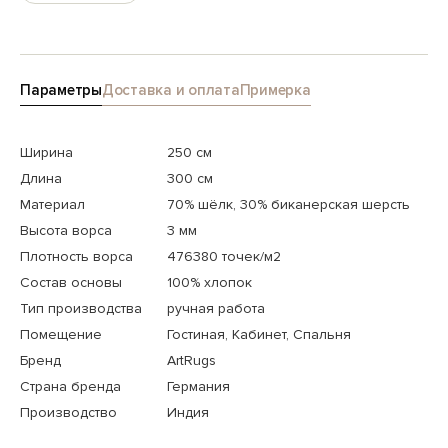
Параметры
Доставка и оплата
Примерка
Ширина
250 см
Длина
300 см
Материал
70% шёлк, 30% биканерская шерсть
Высота ворса
3 мм
Плотность ворса
476380 точек/м2
Состав основы
100% хлопок
Тип производства
ручная работа
Помещение
Гостиная, Кабинет, Спальня
Бренд
ArtRugs
Страна бренда
Германия
Производство
Индия