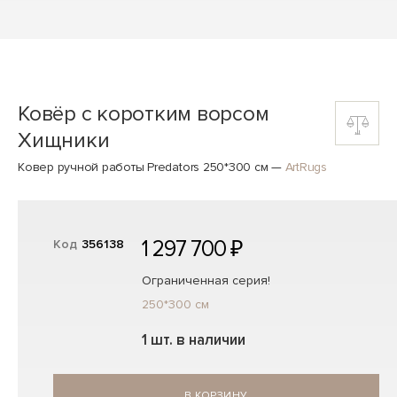
Ковёр с коротким ворсом
Хищники
Ковер ручной работы Predators 250*300 см
—
ArtRugs
1 297 700 ₽
Код
356138
Ограниченная серия!
250*300 см
1 шт. в наличии
В КОРЗИНУ