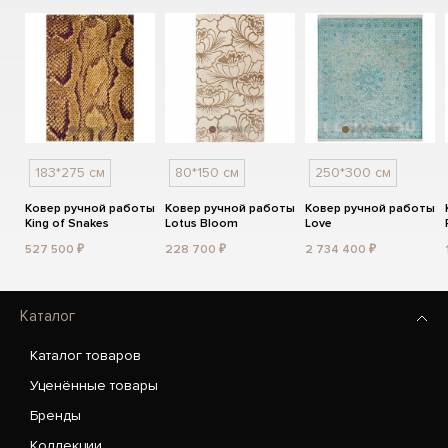
183*275 см
80*150 см
250*300 см
Ковер ручной работы
Ковер ручной работы
Ковер ручной работы
King of Snakes
Lotus Bloom
Love
527 500 ₽
228 700 ₽
2 734 400 ₽
Каталог
Каталог товаров
Уценённые товары
Бренды
Коллекции