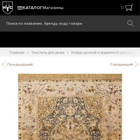
КАТАЛОГ
Магазины
0
Главная
Текстиль для дома
Ковры ручной и машинной работы
Предыдущий
Следующий