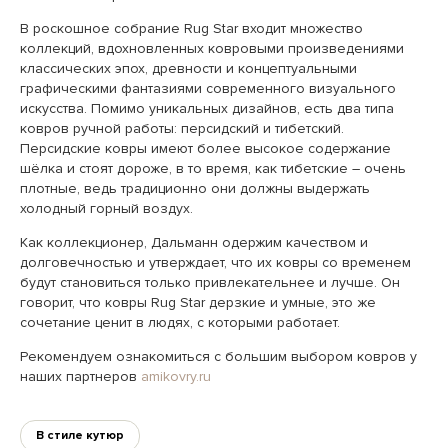
В роскошное собрание Rug Star входит множество
коллекций, вдохновленных ковровыми произведениями
классических эпох, древности и концептуальными
графическими фантазиями современного визуального
искусства. Помимо уникальных дизайнов, есть два типа
ковров ручной работы: персидский и тибетский.
Персидские ковры имеют более высокое содержание
шёлка и стоят дороже, в то время, как тибетские – очень
плотные, ведь традиционно они должны выдержать
холодный горный воздух.
Как коллекционер, Дальманн одержим качеством и
долговечностью и утверждает, что их ковры со временем
будут становиться только привлекательнее и лучше. Он
говорит, что ковры Rug Star дерзкие и умные, это же
сочетание ценит в людях, с которыми работает.
Рекомендуем ознакомиться с большим выбором ковров у
наших партнеров
amikovry.ru
В стиле кутюр