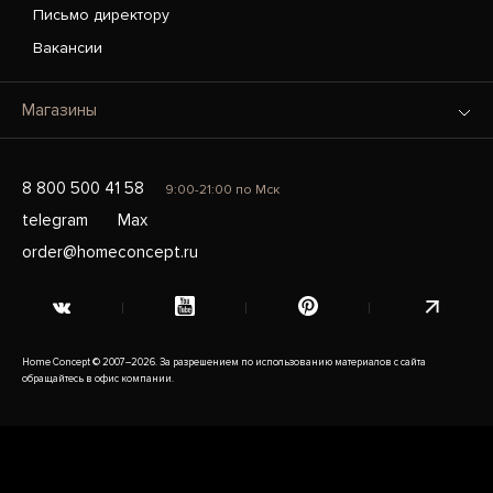
Письмо директору
Вакансии
Магазины
8 800 500 41 58
9:00-21:00 по Мск
telegram
Max
order@homeconcept.ru
Home Concept © 2007–2026. За разрешением по использованию материалов с сайта
обращайтесь в офис компании.