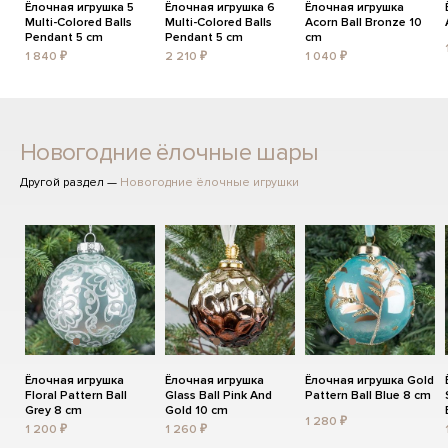
Ёлочная игрушка 5
Ёлочная игрушка 6
Ёлочная игрушка
Multi-Colored Balls
Multi-Colored Balls
Acorn Ball Bronze 10
Pendant 5 cm
Pendant 5 cm
cm
1 840 ₽
2 210 ₽
1 040 ₽
Новогодние ёлочные шары
Другой раздел —
Новогодние ёлочные игрушки
Ёлочная игрушка
Ёлочная игрушка
Ёлочная игрушка Gold
Floral Pattern Ball
Glass Ball Pink And
Pattern Ball Blue 8 cm
Grey 8 cm
Gold 10 cm
1 280 ₽
1 200 ₽
1 260 ₽