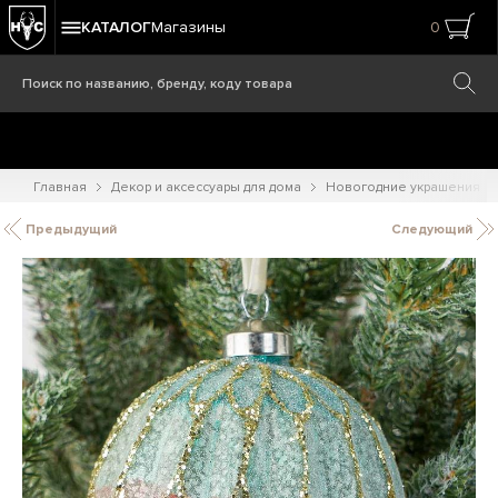
КАТАЛОГ
Магазины
0
Главная
Декор и аксессуары для дома
Новогодние украшения
Предыдущий
Следующий