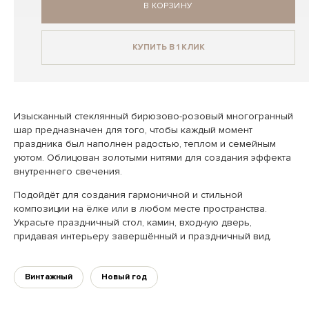
В КОРЗИНУ
КУПИТЬ В 1 КЛИК
Изысканный стеклянный бирюзово-розовый многогранный
шар предназначен для того, чтобы каждый момент
праздника был наполнен радостью, теплом и семейным
уютом. Облицован золотыми нитями для создания эффекта
внутреннего свечения.
Подойдёт для создания гармоничной и стильной
композиции на ёлке или в любом месте пространства.
Украсьте праздничный стол, камин, входную дверь,
придавая интерьеру завершённый и праздничный вид.
Винтажный
Новый год