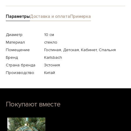
Параметры
Доставка и оплата
Примерка
Диаметр
10 см
Материал
стекло
Помещение
Гостиная, Детская, Кабинет, Спальня
Бренд
Karlsbach
Страна бренда
Эстония
Производство
Китай
Покупают вместе