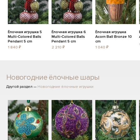
Ёлочная игрушка 5
Ёлочная игрушка 6
Ёлочная игрушка
Multi-Colored Balls
Multi-Colored Balls
Acorn Ball Bronze 10
Pendant 5 cm
Pendant 5 cm
cm
1 840 ₽
2 210 ₽
1 040 ₽
Новогодние ёлочные шары
Другой раздел —
Новогодние ёлочные игрушки