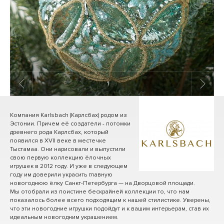
1
/ 5
Компания Karlsbach (Карлсбах) родом из
Эстонии. Причем её создатели - потомки
древнего рода Карлсбах, который
появился в XVII веке в местечке
Тыстамаа. Они нарисовали и выпустили
свою первую коллекцию ёлочных
игрушек в 2012 году. И уже в следующем
году им доверили украсить главную
новогоднюю ёлку Санкт-Петербурга — на Дворцовой площади.
Мы отобрали из поистине бескрайней коллекции то, что нам
показалось более всего подходящим к нашей стилистике. Уверены,
что эти новогодние игрушки подойдут и к вашим интерьерам, став их
идеальным новогодним украшением.