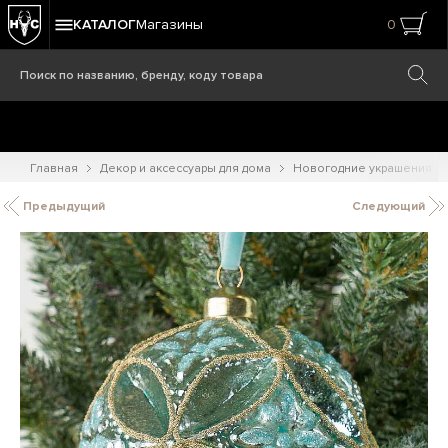
КАТАЛОГ
Магазины
0
Главная
Декор и аксессуары для дома
Новогодние украшения
Предыдущий
Следующий