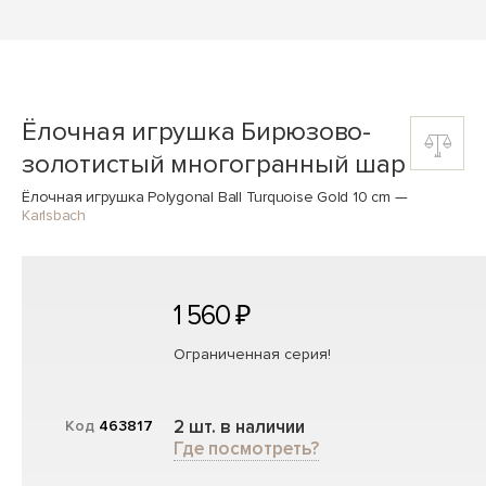
Ёлочная игрушка Бирюзово-
золотистый многогранный шар
Ёлочная игрушка Polygonal Ball Turquoise Gold 10 cm
—
Karlsbach
1 560 ₽
Ограниченная серия!
2 шт. в наличии
Код
463817
Где посмотреть?