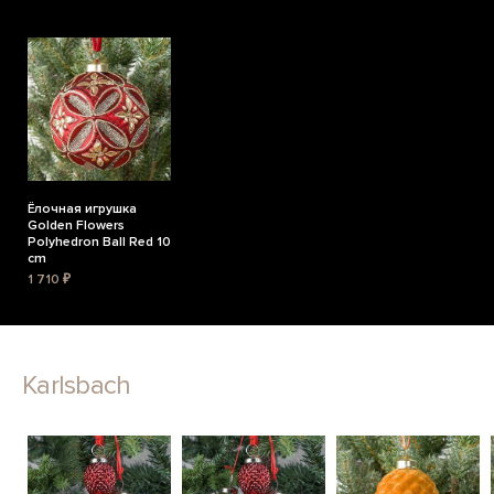
Ёлочная игрушка
Golden Flowers
Polyhedron Ball Red 10
cm
1 710 ₽
Karlsbach