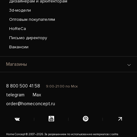
Дизайнерам и архитекторам
3d-модели
Оптовым покупателям
HoReCa
Письмо директору
Вакансии
Магазины
8 800 500 41 58
9:00-21:00 по Мск
telegram
Max
order@homeconcept.ru
Home Concept © 2007–2026. За разрешением по использованию материалов с сайта