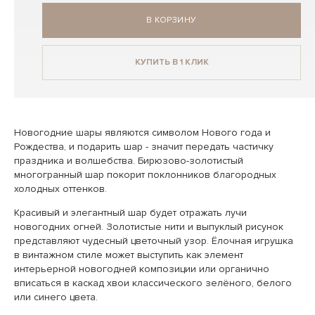
В КОРЗИНУ
КУПИТЬ В 1 КЛИК
Новогодние шары являются символом Нового года и
Рождества, и подарить шар - значит передать частичку
праздника и волшебства. Бирюзово-золотистый
многогранный шар покорит поклонников благородных
холодных оттенков.
Красивый и элегантный шар будет отражать лучи
новогодних огней. Золотистые нити и выпуклый рисунок
представляют чудесный цветочный узор. Ёлочная игрушка
в винтажном стиле может выступить как элемент
интерьерной новогодней композиции или органично
вписаться в каскад хвои классического зелёного, белого
или синего цвета.