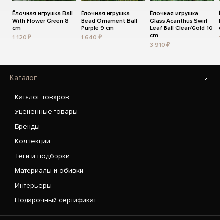
Ёлочная игрушка Ball
Ёлочная игрушка
Ёлочная игрушка
With Flower Green 8
Bead Ornament Ball
Glass Acanthus Swirl
cm
Purple 9 cm
Leaf Ball Clear/Gold 10
cm
1 120 ₽
1 640 ₽
3 910 ₽
Каталог
Каталог товаров
Уценённые товары
Бренды
Коллекции
Теги и подборки
Материалы и обивки
Интерьеры
Подарочный сертификат