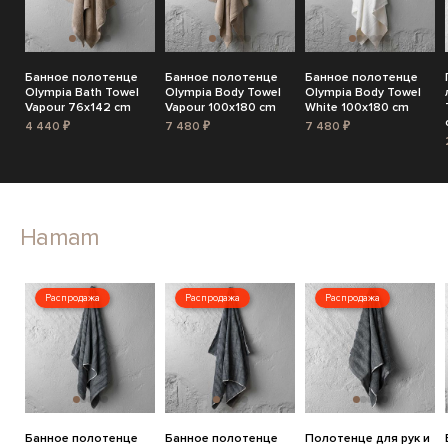
Банное полотенце
Банное полотенце
Банное полотенце
Olympia Bath Towel
Olympia Body Towel
Olympia Body Towel
Vapour 76x142 cm
Vapour 100x180 cm
White 100x180 cm
4 440 ₽
7 480 ₽
7 480 ₽
Hamam
Распродажа
Распродажа
Распродажа
Банное полотенце
Банное полотенце
Полотенце для рук и