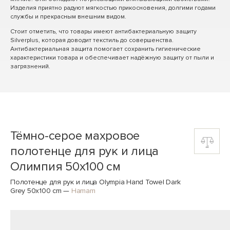
Изделия приятно радуют мягкостью прикосновения, долгими годами
службы и прекрасным внешним видом.
Стоит отметить, что товары имеют антибактериальную защиту
Silverplus, которая доводит текстиль до совершенства.
Антибактериальная защита помогает сохранить гигиенические
характеристики товара и обеспечивает надёжную защиту от пыли и
загрязнений.
Тёмно-серое махровое
полотенце для рук и лица
Олимпия 50x100 см
Полотенце для рук и лица Olympia Hand Towel Dark
Grey 50x100 cm
—
Hamam