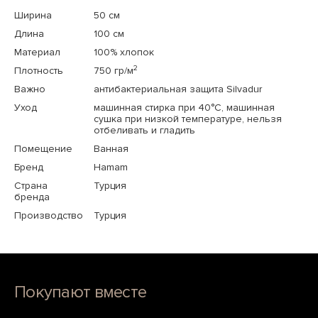
Ширина
50 см
Длина
100 см
Материал
100% хлопок
2
Плотность
750 гр/м
Важно
антибактериальная защита Silvadur
Уход
машинная стирка при 40°C, машинная
сушка при низкой температуре, нельзя
отбеливать и гладить
Помещение
Ванная
Бренд
Hamam
Страна
Турция
бренда
Производство
Турция
Покупают вместе