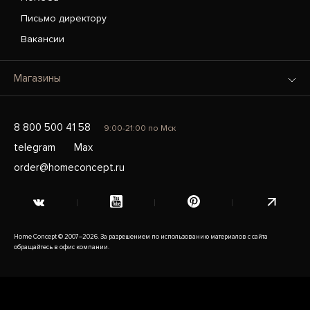
Письмо директору
Вакансии
Магазины
8 800 500 41 58
9:00-21:00 по Мск
telegram
Max
order@homeconcept.ru
Home Concept © 2007–2026. За разрешением по использованию материалов с сайта
обращайтесь в офис компании.