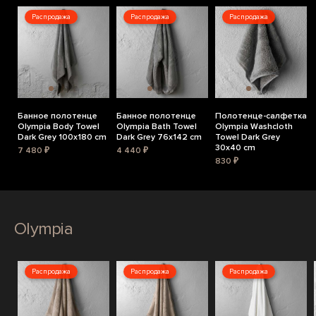
Распродажа
Распродажа
Распродажа
Банное полотенце
Банное полотенце
Полотенце-салфетка
Olympia Body Towel
Olympia Bath Towel
Olympia Washcloth
Dark Grey 100x180 cm
Dark Grey 76x142 cm
Towel Dark Grey
30x40 cm
7 480 ₽
4 440 ₽
830 ₽
Olympia
Распродажа
Распродажа
Распродажа