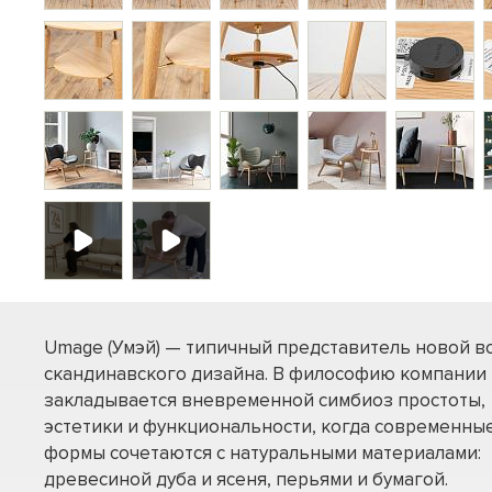
Umage (Умэй) — типичный представитель новой в
скандинавского дизайна. В философию компании
закладывается вневременной симбиоз простоты,
эстетики и функциональности, когда современны
формы сочетаются с натуральными материалами:
древесиной дуба и ясеня, перьями и бумагой.