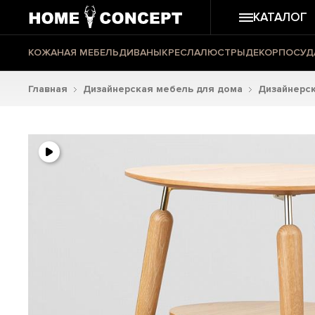
КАТАЛОГ
КОЖАНАЯ МЕБЕЛЬ
ДИВАНЫ
КРЕСЛА
ЛЮСТРЫ
ДЕКОР
ПОСУД
Главная
Дизайнерская мебель для дома
Дизайнерс