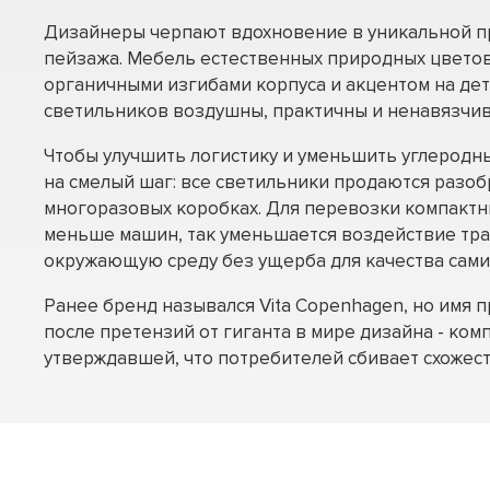
Дизайнеры черпают вдохновение в уникальной п
пейзажа. Мебель естественных природных цветов
органичными изгибами корпуса и акцентом на дет
светильников воздушны, практичны и ненавязчив
Чтобы улучшить логистику и уменьшить углеродн
на смелый шаг: все светильники продаются разо
многоразовых коробках. Для перевозки компакт
меньше машин, так уменьшается воздействие тр
окружающую среду без ущерба для качества сами
Ранее бренд назывался Vita Copenhagen, но имя 
после претензий от гиганта в мире дизайна - комп
утверждавшей, что потребителей сбивает схожест