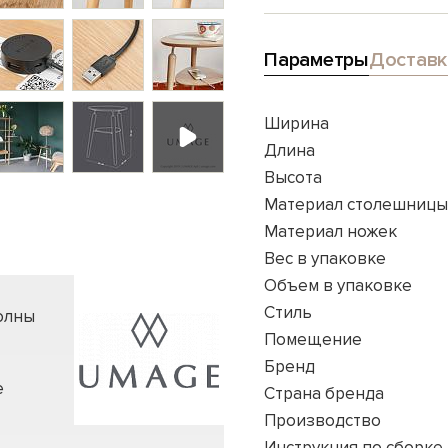
Параметры
Доставк
Ширина
Длина
Высота
Материал столешницы
Материал ножек
Вес в упаковке
Объем в упаковке
Стиль
олны
Помещение
Бренд
е
Страна бренда
Производство
Инструкция по сборке