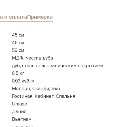
а и оплата
Примерка
45 см
46 см
59 см
МДФ, массив дуба
дуб, сталь с гальваническим покрытием
6.5 кг
0.03 куб. м
Модерн, Сканди, Эко
Гостиная, Кабинет, Спальня
Umage
Дания
Вьетнам
загрузить