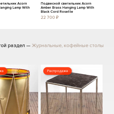
етильник Acorn
Подвесной светильник Acorn
Hanging Lamp With
Amber Brass Hanging Lamp With
Black Cord Rosette
22 700 ₽
гой раздел —
Журнальные, кофейные столы
жа
Распродажа