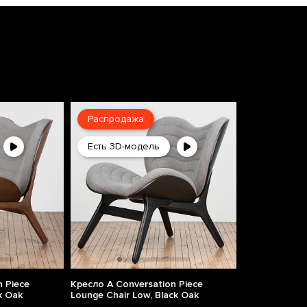
Распродажа
Есть 3D-модель
 Piece
Кресло A Conversation Piece
k Oak
Lounge Chair Low, Black Oak