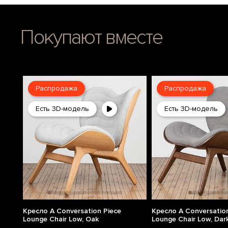
Покупают вместе
Распродажа
Распродажа
Есть 3D-модель
Есть 3D-модель
Кресло A Conversation Piece
Кресло A Conversation
Lounge Chair Low, Oak
Lounge Chair Low, Dar