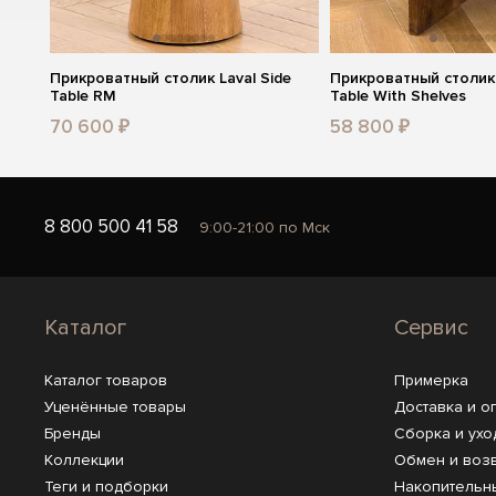
Прикроватный столик Laval Side
Прикроватный столик 
Table RM
Table With Shelves
70 600 ₽
58 800 ₽
8 800 500 41 58
9:00-21:00 по Мск
Каталог
Сервис
Каталог товаров
Примерка
Уценённые товары
Доставка и о
Бренды
Сборка и ухо
Коллекции
Обмен и воз
Теги и подборки
Накопительн