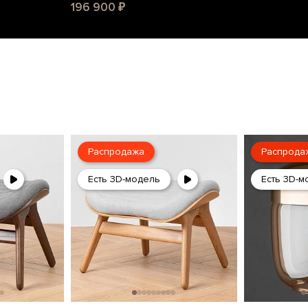
196 900 ₽
Распродажа
Распрода
Есть 3D-модель
Есть 3D-м