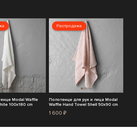
жа
Распродажа
енце Modal Waffle
Полотенце для рук и лица Modal
hite 100x180 cm
Waffle Hand Towel Shell 50x90 cm
1 600 ₽