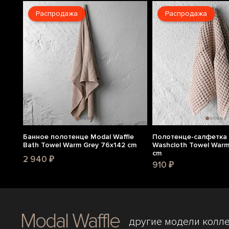
Распродажа
Распродажа
Банное полотенце Modal Waffle
Полотенце-салфетка 
Bath Towel Warm Grey 76x142 cm
Washcloth Towel Warm
cm
2 940 ₽
910 ₽
Modal Waffle
другие модели колл