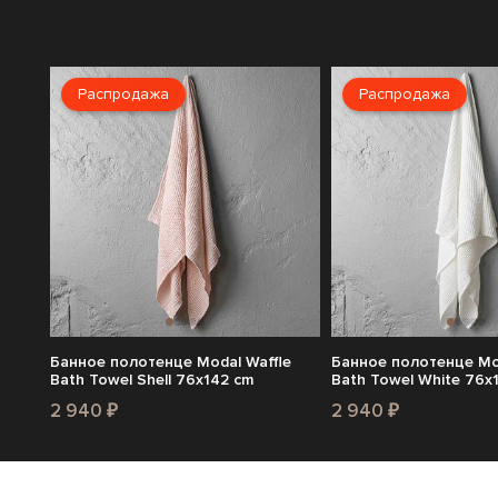
Распродажа
Распродажа
Банное полотенце Modal Waffle
Банное полотенце Mod
Bath Towel Shell 76x142 cm
Bath Towel White 76x
2 940 ₽
2 940 ₽