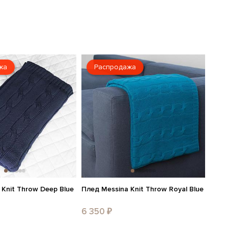
жа
Распродажа
 Knit Throw Deep Blue
Плед Messina Knit Throw Royal Blue
6 350 ₽