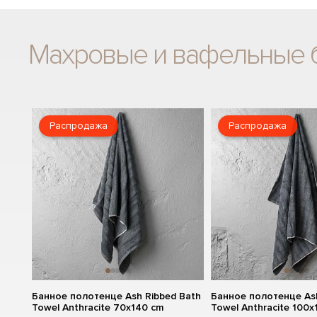
Махровые и вафельные 
Распродажа
Распродажа
Банное полотенце Ash Ribbed Bath
Банное полотенце As
Towel Anthracite 70x140 cm
Towel Anthracite 100x