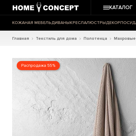
КАТАЛОГ
КОЖАНАЯ МЕБЕЛЬ
ДИВАНЫ
КРЕСЛА
ЛЮСТРЫ
ДЕКОР
ПОСУД
Главная
Текстиль для дома
Полотенца
Махровые
Распродажа 55%