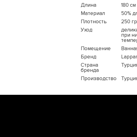
Длина
180 см
Материал
50% д
Плотность
250 гр
Уход
делик
при н
темпе
Помещение
Ванна
Бренд
Lappa
Страна
Турци
бренда
Производство
Турци