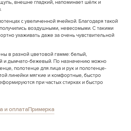
ощупь, внешне гладкий, напоминает шёлк и
.
отенцах с увеличенной ячейкой. Благодаря такой
получились воздушными, невесомыми. С такими
ортно ухаживать даже за очень чувствительной
ны в разной цветовой гамме: белый,
й и дымчато-бежевый. По назначению можно
нце, полотенце для лица и рук и полотенце-
этой линейки мягкие и комфортные, быстро
деформируются при частых стирках и быстро
а и оплата
Примерка