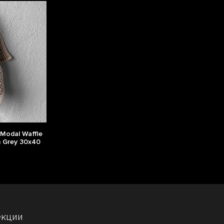
Modal Waffle
 Grey 30x40
екции