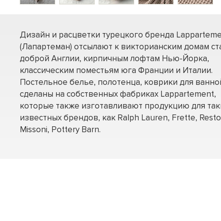
Дизайн и расцветки турецкого бренда Lappartem
(Лапартеман) отсылают к викторианским домам ст
доброй Англии, кирпичным лофтам Нью-Йорка,
классическим поместьям юга Франции и Италии.
Постельное белье, полотенца, коврики для ванно
сделаны на собственных фабриках Lappartement,
которые также изготавливают продукцию для так
известных брендов, как Ralph Lauren, Frette, Resto
Missoni, Pottery Barn.