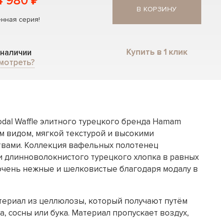
4 980 ₽
В КОРЗИНУ
нная серия!
Купить в 1 клик
 наличии
мотреть?
dal Waffle элитного турецкого бренда Hamam
м видом, мягкой текстурой и высокими
вами. Коллекция вафельных полотенец
и длинноволокнистого турецкого хлопка в равных
очень нежные и шелковистые благодаря модалу в
териал из целлюлозы, который получают путём
, сосны или бука. Материал пропускает воздух,