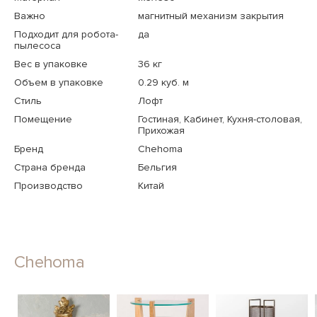
Важно
магнитный механизм закрытия
Подходит для робота-
да
пылесоса
Вес в упаковке
36 кг
Объем в упаковке
0.29 куб. м
Стиль
Лофт
Помещение
Гостиная, Кабинет, Кухня-столовая,
Прихожая
Бренд
Chehoma
Страна бренда
Бельгия
Производство
Китай
Chehoma