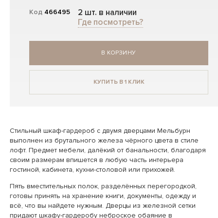
2 шт. в наличии
Код
466495
Где посмотреть?
В КОРЗИНУ
КУПИТЬ В 1 КЛИК
Стильный шкаф-гардероб с двумя дверцами Мельбурн
выполнен из брутального железа чёрного цвета в стиле
лофт. Предмет мебели, далёкий от банальности, благодаря
своим размерам впишется в любую часть интерьера
гостиной, кабинета, кухни-столовой или прихожей.
Пять вместительных полок, разделённых перегородкой,
готовы принять на хранение книги, документы, одежду и
всё, что вы найдете нужным. Дверцы из железной сетки
придают шкафу-гардеробу неброское обаяние в