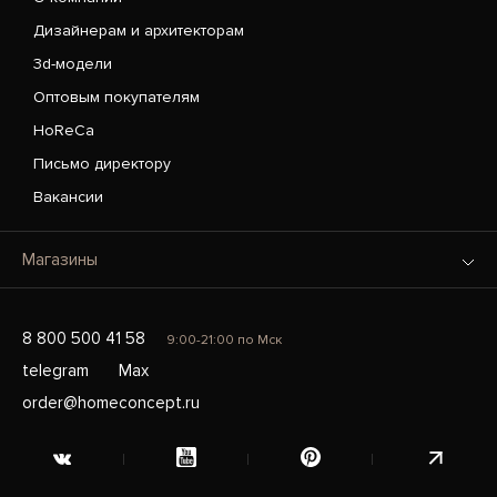
Дизайнерам и архитекторам
3d-модели
Оптовым покупателям
HoReCa
Письмо директору
Вакансии
Магазины
8 800 500 41 58
9:00-21:00 по Мск
telegram
Max
order@homeconcept.ru