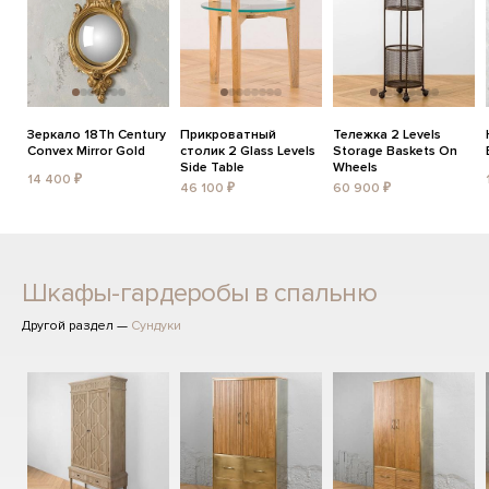
Зеркало 18Th Century
Прикроватный
Тележка 2 Levels
Convex Mirror Gold
столик 2 Glass Levels
Storage Baskets On
Side Table
Wheels
14 400 ₽
46 100 ₽
60 900 ₽
Шкафы-гардеробы в спальню
Другой раздел —
Сундуки