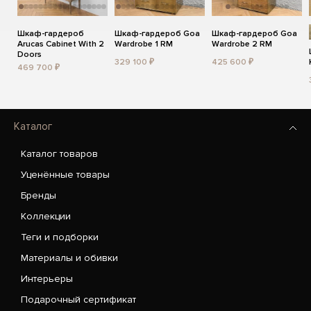
Шкаф-гардероб
Шкаф-гардероб Goa
Шкаф-гардероб Goa
Arucas Cabinet With 2
Wardrobe 1 RM
Wardrobe 2 RM
Doors
329 100 ₽
425 600 ₽
469 700 ₽
Каталог
Каталог товаров
Уценённые товары
Бренды
Коллекции
Теги и подборки
Материалы и обивки
Интерьеры
Подарочный сертификат