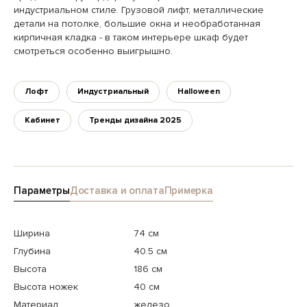
индустриальном стиле. Грузовой лифт, металлические
детали на потолке, большие окна и необработанная
кирпичная кладка - в таком интерьере шкаф будет
смотреться особенно выигрышно.
Лофт
Индустриальный
Halloween
Кабинет
Тренды дизайна 2025
Параметры
Доставка и оплата
Примерка
Ширина
74 см
Глубина
40.5 см
Высота
186 см
Высота ножек
40 см
Материал
железо