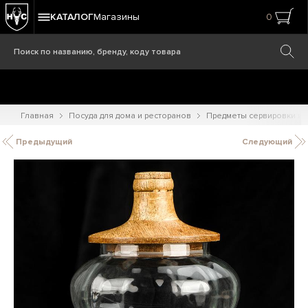
КАТАЛОГ
Магазины
0
Главная
Посуда для дома и ресторанов
Предметы сервировки и
Предыдущий
Следующий