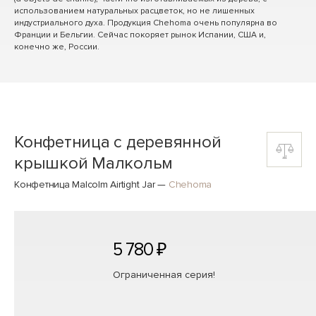
использованием натуральных расцветок, но не лишенных
индустриального духа. Продукция Chehoma очень популярна во
Франции и Бельгии. Сейчас покоряет рынок Испании, США и,
конечно же, России.
Конфетница с деревянной
крышкой Малкольм
Конфетница Malcolm Airtight Jar
—
Chehoma
5 780 ₽
Ограниченная серия!