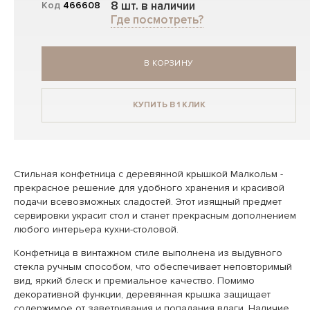
8 шт. в наличии
Код
466608
Где посмотреть?
В КОРЗИНУ
КУПИТЬ В 1 КЛИК
Стильная конфетница с деревянной крышкой Малкольм -
прекрасное решение для удобного хранения и красивой
подачи всевозможных сладостей. Этот изящный предмет
сервировки украсит стол и станет прекрасным дополнением
любого интерьера кухни-столовой.
Конфетница в винтажном стиле выполнена из выдувного
стекла ручным способом, что обеспечивает неповторимый
вид, яркий блеск и премиальное качество. Помимо
декоративной функции, деревянная крышка защищает
содержимое от заветривания и попадания влаги. Наличие