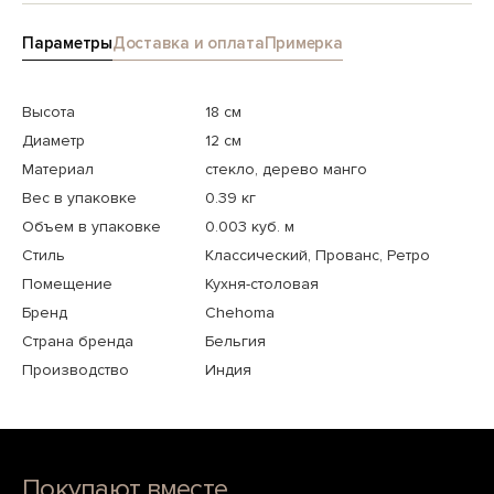
Параметры
Доставка и оплата
Примерка
Высота
18 см
Диаметр
12 см
Материал
стекло, дерево манго
Вес в упаковке
0.39 кг
Объем в упаковке
0.003 куб. м
Стиль
Классический, Прованс, Ретро
Помещение
Кухня-столовая
Бренд
Chehoma
Страна бренда
Бельгия
Производство
Индия
Покупают вместе