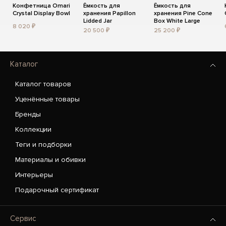
Конфетница Omari
Ёмкость для
Ёмкость для
Crystal Display Bowl
хранения Papillon
хранения Pine Cone
Lidded Jar
Box White Large
8 020 ₽
20 500 ₽
25 200 ₽
Каталог
Каталог товаров
Уценённые товары
Бренды
Коллекции
Теги и подборки
Материалы и обивки
Интерьеры
Подарочный сертификат
Сервис