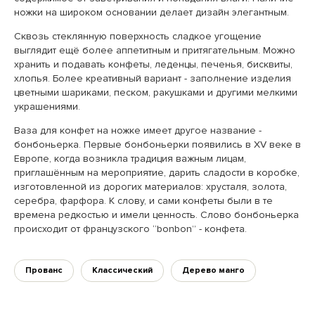
ножки на широком основании делает дизайн элегантным.
Сквозь стеклянную поверхность сладкое угощение
выглядит ещё более аппетитным и притягательным. Можно
хранить и подавать конфеты, леденцы, печенья, бисквиты,
хлопья. Более креативный вариант - заполнение изделия
цветными шариками, песком, ракушками и другими мелкими
украшениями.
Ваза для конфет на ножке имеет другое название -
бонбоньерка. Первые бонбоньерки появились в XV веке в
Европе, когда возникла традиция важным лицам,
приглашённым на мероприятие, дарить сладости в коробке,
изготовленной из дорогих материалов: хрусталя, золота,
серебра, фарфора. К слову, и сами конфеты были в те
времена редкостью и имели ценность. Слово бонбоньерка
происходит от французского “bonbon” - конфета.
Прованс
Классический
Дерево манго