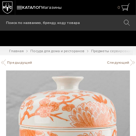
КАТАЛОГ
Магазины
0
Главная
Посуда для дома и ресторанов
Предметы сервировки и
Предыдущий
Следующий