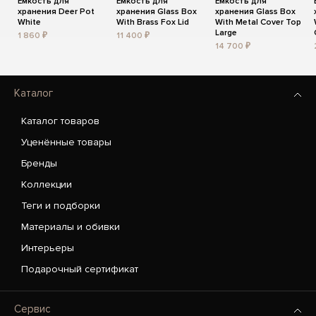
Ёмкость для
Ёмкость для
Ёмкость для
хранения Deer Pot
хранения Glass Box
хранения Glass Box
White
With Brass Fox Lid
With Metal Cover Top
Large
1 860 ₽
11 400 ₽
14 700 ₽
Каталог
Каталог товаров
Уценённые товары
Бренды
Коллекции
Теги и подборки
Материалы и обивки
Интерьеры
Подарочный сертификат
Сервис