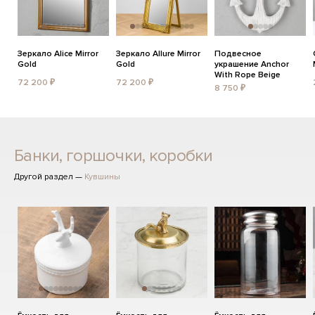
Зеркало Alice Mirror
Зеркало Allure Mirror
Подвесное
Gold
Gold
украшение Anchor
With Rope Beige
72 200 ₽
72 200 ₽
8 750 ₽
Банки, горшочки, коробки
Другой раздел —
Кувшины