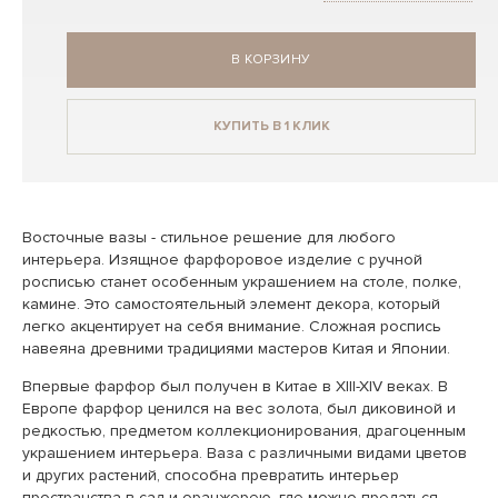
В КОРЗИНУ
КУПИТЬ В 1 КЛИК
Восточные вазы - стильное решение для любого
интерьера. Изящное фарфоровое изделие с ручной
росписью станет особенным украшением на столе, полке,
камине. Это самостоятельный элемент декора, который
легко акцентирует на себя внимание. Сложная роспись
навеяна древними традициями мастеров Китая и Японии.
Впервые фарфор был получен в Китае в XIII-XIV веках. В
Европе фарфор ценился на вес золота, был диковиной и
редкостью, предметом коллекционирования, драгоценным
украшением интерьера. Ваза с различными видами цветов
и других растений, способна превратить интерьер
пространства в сад и оранжерею, где можно предаться