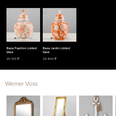
Ваза Papillon Lidded
Ваза Jardin Lidded
Vase
Vase
25 100 ₽
24 800 ₽
Werner Voss