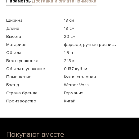
Параметры
Доставка и оплата
Примерка
Ширина
18 см
Длина
19 см
Высота
20 см
Материал
фарфор, ручная роспись
Объём
1.9 л
Вес в упаковке
2.13 кг
Объем в упаковке
0.137 куб. м
Помещение
Кухня-столовая
Бренд
Werner Voss
Страна бренда
Германия
Производство
Китай
Покупают вместе