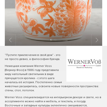
1
/ 10
“Пустите приключения в свой дом” - это
не просто девиз, а философия бренда.
Немецкая компания Werner Voss
(Вернер Фосс) в 1986 году представила
миру напольный светильник в виде
прячущегося кролика - с этого шага
началась её история. Постепенно семья
животных расширилась, освоила новые поверхности пространства:
стены, стол, потолок.
Werner Voss специализируется на интерьерном декоре и свете, но в
ассортименте можно найти и мебель, и текстиль, и посуду.
Восточные и западные культуры эклектично смешиваются,