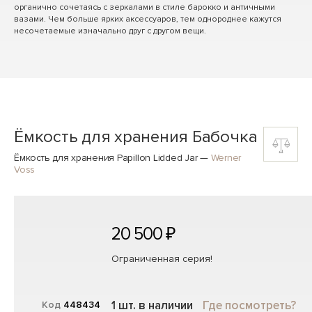
органично сочетаясь с зеркалами в стиле барокко и античными
вазами. Чем больше ярких аксессуаров, тем однороднее кажутся
несочетаемые изначально друг с другом вещи.
Ёмкость для хранения Бабочка
Ёмкость для хранения Papillon Lidded Jar
—
Werner
Voss
20 500 ₽
Ограниченная серия!
1 шт. в наличии
Где посмотреть?
Код
448434