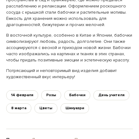
расслаблению и релаксации. Оформлением роскошного
сосуда с крышкой стали бабочки и растительные мотивы.
Ёмкость для хранения можно использовать для
драгоценностей, бижутерии и прочих мелочей.
В восточной культуре, особенно в Китае и Японии, бабочки
символизируют любовь, радость, долголетие. Они также
ассоциируются с весной и приходом новой жизни. Бабочки
часто изображались на картинах и тканях в этих странах,
чтобы придать позитивные эмоции и эстетическую красоту.
Потрясающий и неповторимый вид изделия добавит
художественный вкус интерьеру!
14 февраля
Розы
Бабочки
День учителя
8 марта
Цветы
Шинуазри