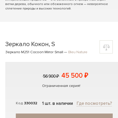
ветки дерева, обычного или обожженного огнем — невероятное
сплетение природы и высоких технологий.
Зеркало Кокон, S
Зеркало M251 Cocoon Mirror Small
—
Bleu Nature
45 500 ₽
56 900 ₽
Ограниченная серия!
1 шт. в наличии
Где посмотреть?
Код
330032