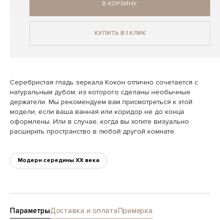
В КОРЗИНУ
КУПИТЬ В 1 КЛИК
Серебристая гладь зеркала Кокон отлично сочетается с
натуральным дубом, из которого сделаны необычные
держатели. Мы рекомендуем вам присмотреться к этой
модели, если ваша ванная или коридор не до конца
оформлены. Или в случае, когда вы хотите визуально
расширить пространство в любой другой комнате.
Модерн середины XX века
Параметры
Доставка и оплата
Примерка