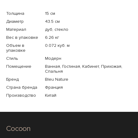
Толщина
15 см
Диаметр
43.5 см
Материал
дуб, стекло
Вес в упаковке
6.26 кг
Объем в
0.072 куб. м
упаковке
Стиль
Модерн
Помещение
Ванная, Гостиная, Кабинет, Прихожая,
Спальня
Бренд
Bleu Nature
Страна бренда
Франция
Производство
Китай
Cocoon