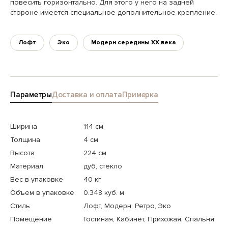
повесить горизонтально. Для этого у него на задней
стороне имеется специальное дополнительное крепление.
Лофт
Эко
Модерн середины XX века
Параметры
Доставка и оплата
Примерка
Ширина
114 см
Толщина
4 см
Высота
224 см
Материал
дуб, стекло
Вес в упаковке
40 кг
Объем в упаковке
0.348 куб. м
Стиль
Лофт, Модерн, Ретро, Эко
Помещение
Гостиная, Кабинет, Прихожая, Спальня