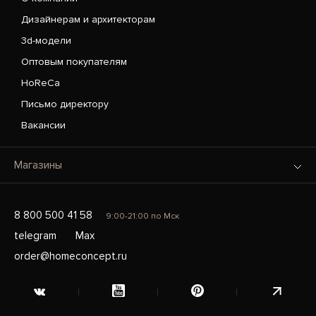
Дизайнерам и архитекторам
3d-модели
Оптовым покупателям
HoReCa
Письмо директору
Вакансии
Магазины
8 800 500 41 58
9:00-21:00 по Мск
telegram
Max
order@homeconcept.ru