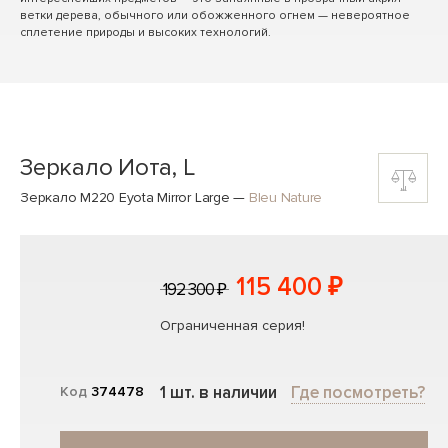
ветки дерева, обычного или обожженного огнем — невероятное
сплетение природы и высоких технологий.
Зеркало Иота, L
Зеркало M220 Eyota Mirror Large
—
Bleu Nature
115 400 ₽
192 300 ₽
Ограниченная серия!
1 шт. в наличии
Где посмотреть?
Код
374478