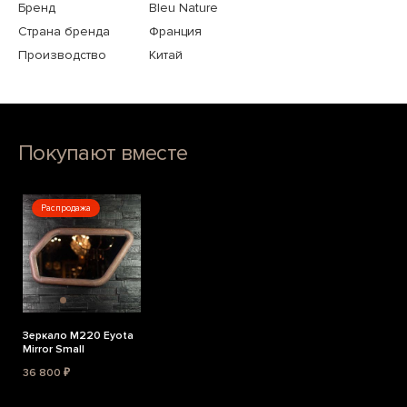
Бренд
Bleu Nature
Страна бренда
Франция
Производство
Китай
Покупают вместе
Распродажа
Зеркало M220 Eyota
Mirror Small
36 800 ₽