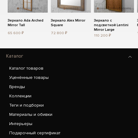
Зеркало Ada Arched
Зеркало Alex Mirror
Зеркало с
Mirror Tall
Square
подсветкой Lentini
Mirror Large
65 600 ₽
72 800 ₽
110 200 ₽
Каталог
Каталог товаров
Уценённые товары
Бренды
Коллекции
Теги и подборки
Материалы и обивки
Интерьеры
Подарочный сертификат