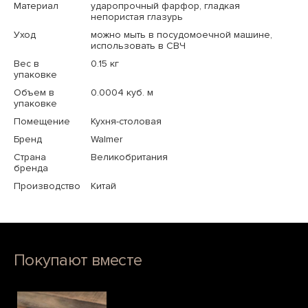
Материал
ударопрочный фарфор, гладкая
непористая глазурь
Уход
можно мыть в посудомоечной машине,
использовать в СВЧ
Вес в
0.15 кг
упаковке
Объем в
0.0004 куб. м
упаковке
Помещение
Кухня-столовая
Бренд
Walmer
Страна
Великобритания
бренда
Производство
Китай
Покупают вместе