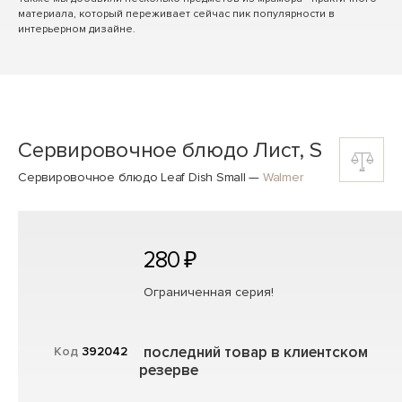
материала, который переживает сейчас пик популярности в
интерьерном дизайне.
Сервировочное блюдо Лист, S
Сервировочное блюдо Leaf Dish Small
—
Walmer
280 ₽
Ограниченная серия!
последний товар в клиентском
Код
392042
резерве