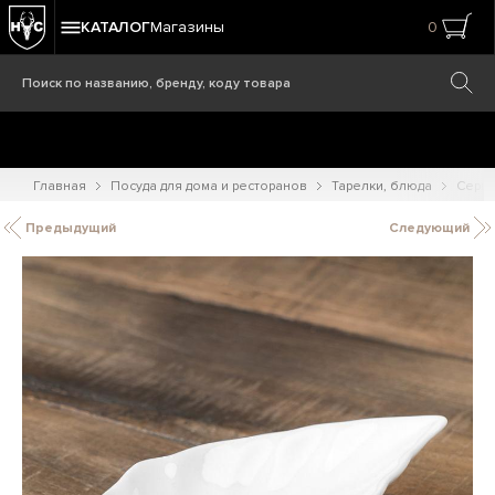
КАТАЛОГ
Магазины
0
Главная
Посуда для дома и ресторанов
Тарелки, блюда
Серви
Предыдущий
Следующий