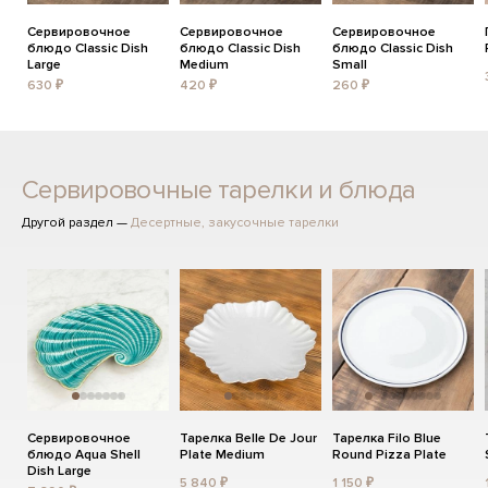
Сервировочное
Сервировочное
Сервировочное
блюдо Classic Dish
блюдо Classic Dish
блюдо Classic Dish
Large
Medium
Small
630 ₽
420 ₽
260 ₽
Сервировочные тарелки и блюда
Другой раздел —
Десертные, закусочные тарелки
Сервировочное
Тарелка Belle De Jour
Тарелка Filo Blue
блюдо Aqua Shell
Plate Medium
Round Pizza Plate
Dish Large
5 840 ₽
1 150 ₽