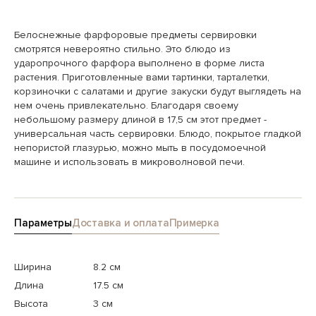
Белоснежные фарфоровые предметы сервировки
смотрятся невероятно стильно. Это блюдо из
ударопрочного фарфора выполнено в форме листа
растения. Приготовленные вами тартинки, тарталетки,
корзиночки с салатами и другие закуски будут выглядеть на
нем очень привлекательно. Благодаря своему
небольшому размеру длиной в 17,5 см этот предмет -
универсальная часть сервировки. Блюдо, покрытое гладкой
непористой глазурью, можно мыть в посудомоечной
машине и использовать в микроволновой печи.
Параметры
Доставка и оплата
Примерка
Ширина
8.2 см
Длина
17.5 см
Высота
3 см