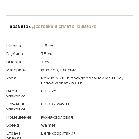
Параметры
Доставка и оплата
Примерка
Ширина
4.5 см
Глубина
7.5 см
Высота
7 см
Материал
фарфор, пластик
Уход
можно мыть в посудомоечной машине,
использовать в СВЧ
Вес в
0.06 кг
упаковке
Объем в
0.0002 куб. м
упаковке
Помещение
Кухня-столовая
Бренд
Walmer
Страна
Великобритания
бренда