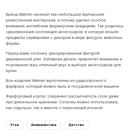
Бренд Walmer начинал как небольшая британская
ремесленная мастерская, а потому уделил особое
внимание английским фермерским традициям. Так родилась
«деревенская» коллекция аксессуаров, в которую вошли
предметы сервировки с декором в виде фигурок животных
фермы.
Перед вами солонка, декорированная фигурой
деревенской утки. Забавная деталь привлечёт внимание и
подчеркнет ваш отличный вкус в выборе аксессуаров для
кухни.
Все изделия Walmer выполнены из ударопрочного
фарфора, который можно мыть в посудомоечной машине.
Фарфоровый корпус сохраняет рассыпчатость соли даже
при длительном хранении. Солонку можно использовать
как отдельно, так и вместе с перечницей-уточкой.
Утки
Анималистика
Детство