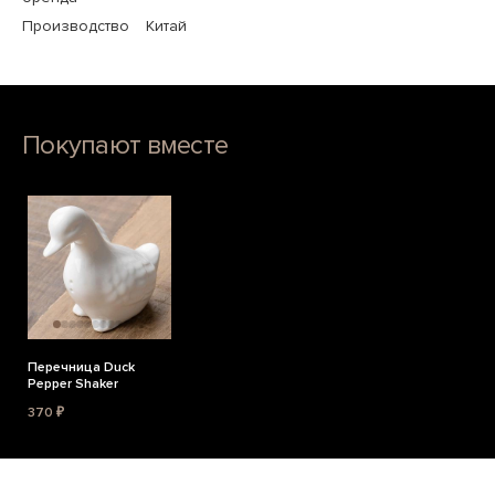
Производство
Китай
Покупают вместе
Перечница Duck
Pepper Shaker
370 ₽