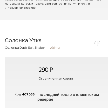
материала, который переживает сейчас пик популярности в
интерьерном дизайне.
Солонка Утка
Солонка Duck Salt Shaker
—
Walmer
290 ₽
Ограниченная серия!
последний товар в клиентском
Код
407036
резерве