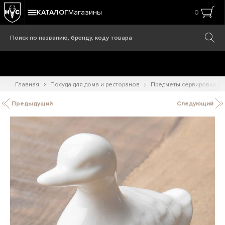
КАТАЛОГ
Магазины
0
Главная
Посуда для дома и ресторанов
Предметы сервировки и
Предыдущий
Следующий