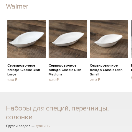
Walmer
Сервировочное
Сервировочное
Сервировочное
блюдо Classic Dish
блюдо Classic Dish
блюдо Classic Dish
Large
Medium
Small
630 ₽
420 ₽
260 ₽
Наборы для специй, перечницы,
солонки
Другой раздел —
Кувшины