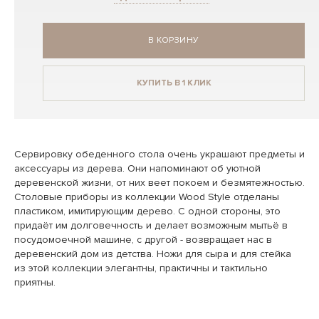
В КОРЗИНУ
КУПИТЬ В 1 КЛИК
Сервировку обеденного стола очень украшают предметы и
аксессуары из дерева. Они напоминают об уютной
деревенской жизни, от них веет покоем и безмятежностью.
Столовые приборы из коллекции Wood Style отделаны
пластиком, имитирующим дерево. С одной стороны, это
придаёт им долговечность и делает возможным мытьё в
посудомоечной машине, с другой - возвращает нас в
деревенский дом из детства. Ножи для сыра и для стейка
из этой коллекции элегантны, практичны и тактильно
приятны.