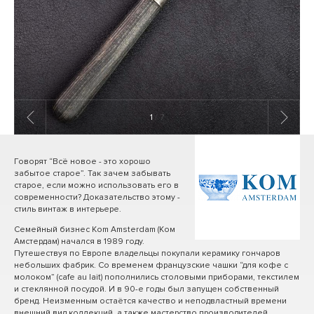
1
/ 7
Говорят “Всё новое - это хорошо
забытое старое”. Так зачем забывать
старое, если можно использовать его в
современности? Доказательство этому -
стиль винтаж в интерьере.
Семейный бизнес Kom Amsterdam (Ком
Амстердам) начался в 1989 году.
Путешествуя по Европе владельцы покупали керамику гончаров
небольших фабрик. Со временем французские чашки “для кофе с
молоком” (cafe au lait) пополнились столовыми приборами, текстилем
и стеклянной посудой. И в 90-е годы был запущен собственный
бренд. Неизменным остаётся качество и неподвластный времени
внешний вид коллекций, а также мастерство производителей.