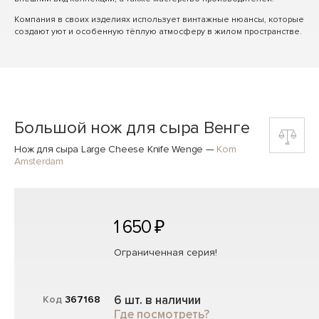
Компания в своих изделиях использует винтажные нюансы, которые
создают уют и особенную тёплую атмосферу в жилом пространстве.
Большой нож для сыра Венге
Нож для сыра Large Cheese Knife Wenge
—
Kom
Amsterdam
1 650 ₽
Ограниченная серия!
6 шт. в наличии
Код
367168
Где посмотреть?