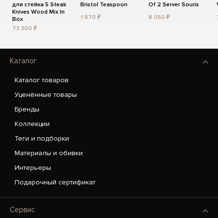
для стейка 5 Steak
Bristol Teaspoon
Of 2 Server Souris
Knives Wood Mix In
1 870 ₽
8 050 ₽
Box
73 300 ₽
Каталог
Каталог товаров
Уценённые товары
Бренды
Коллекции
Теги и подборки
Материалы и обивки
Интерьеры
Подарочный сертификат
Сервис