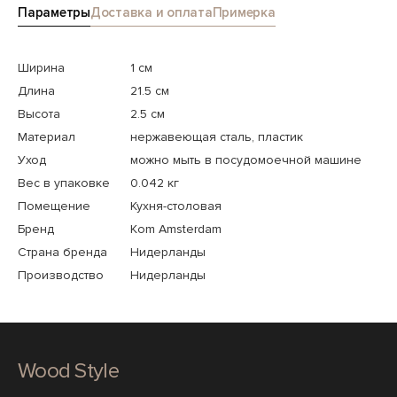
Параметры
Доставка и оплата
Примерка
Ширина
1 см
Длина
21.5 см
Высота
2.5 см
Материал
нержавеющая сталь, пластик
Уход
можно мыть в посудомоечной машине
Вес в упаковке
0.042 кг
Помещение
Кухня-столовая
Бренд
Kom Amsterdam
Страна бренда
Нидерланды
Производство
Нидерланды
Wood Style