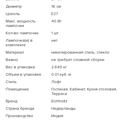
Диаметр
16 см
Цоколь
E27
Макс. мощность
40 Вт
лампочки
Кол-во лампочек
1 шт
Лампочка(и) в
нет
комплекте
Материал
никелированная сталь, стекло
Важно
не требует сложной сборки
Вес в упаковке
2.649 кг
Объем в упаковке
0.01 куб. м
Стиль
Лофт
Помещение
Гостиная, Кабинет, Кухня-столовая,
Терраса
Бренд
Eichholtz
Страна бренда
Нидерланды
Производство
Индия