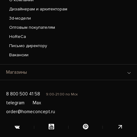
Дизайнерам и архитекторам
3d-модели
Оптовым покупателям
HoReCa
Письмо директору
Вакансии
Магазины
8 800 500 41 58
9:00-21:00 по Мск
telegram
Max
order@homeconcept.ru