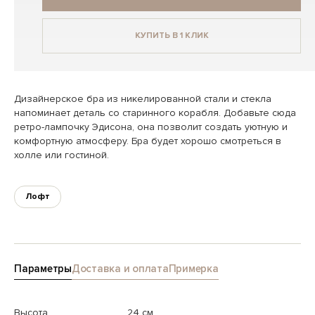
КУПИТЬ В 1 КЛИК
Дизайнерское бра из никелированной стали и стекла
напоминает деталь со старинного корабля. Добавьте сюда
ретро-лампочку Эдисона, она позволит создать уютную и
комфортную атмосферу. Бра будет хорошо смотреться в
холле или гостиной.
Лофт
Параметры
Доставка и оплата
Примерка
Высота
24 см