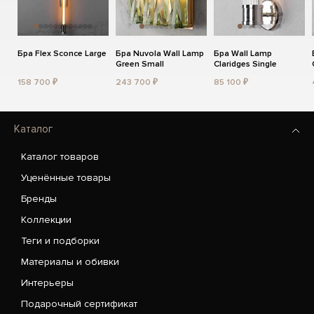
Бра Flex Sconce Large
Бра Nuvola Wall Lamp
Бра Wall Lamp
Green Small
Claridges Single
158 700 ₽
243 700 ₽
85 100 ₽
Каталог
Каталог товаров
Уценённые товары
Бренды
Коллекции
Теги и подборки
Материалы и обивки
Интерьеры
Подарочный сертификат