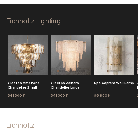
Eichholtz Lighting
Люстра Amazone
Люстра Asinara
Бра Caprera Wall Lamp
Chandelier Small
Chandelier Large
341 300 ₽
341 300 ₽
96 900 ₽
Eichholtz