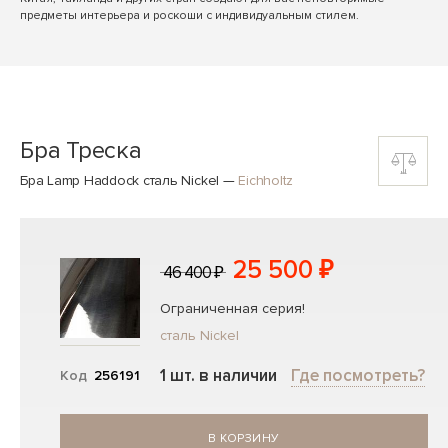
предметы интерьера и роскоши с индивидуальным стилем.
Бра Треска
Бра Lamp Haddock сталь Nickel
—
Eichholtz
25 500 ₽
46 400 ₽
Ограниченная серия!
сталь Nickel
1 шт. в наличии
Где посмотреть?
Код
256191
В КОРЗИНУ