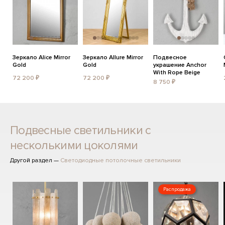
Зеркало Alice Mirror
Зеркало Allure Mirror
Подвесное
Gold
Gold
украшение Anchor
With Rope Beige
72 200 ₽
72 200 ₽
8 750 ₽
Подвесные светильники с
несколькими цоколями
Другой раздел —
Светодиодные потолочные светильники
Распродажа