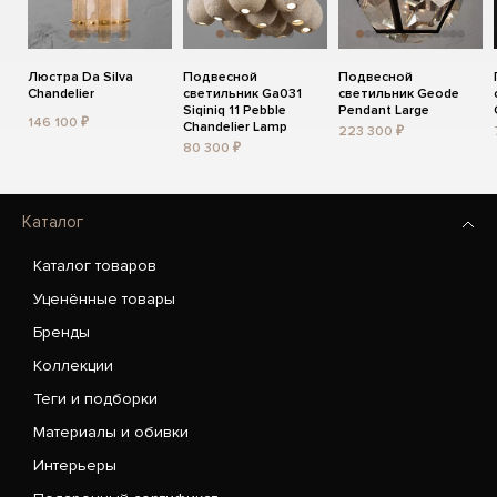
Люстра Da Silva
Подвесной
Подвесной
Chandelier
светильник Ga031
светильник Geode
Siqiniq 11 Pebble
Pendant Large
146 100 ₽
Chandelier Lamp
223 300 ₽
80 300 ₽
Каталог
Каталог товаров
Уценённые товары
Бренды
Коллекции
Теги и подборки
Материалы и обивки
Интерьеры