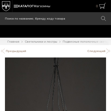
КАТАЛОГ
Магазины
0
Главная
Светильники и люстры
Подвесные потолочные светиль
Предыдущий
Следующий