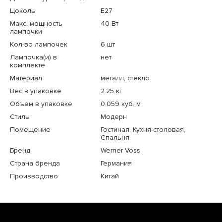
Цоколь
E27
Макс. мощность
40 Вт
лампочки
Кол-во лампочек
6 шт
Лампочка(и) в
нет
комплекте
Материал
металл, стекло
Вес в упаковке
2.25 кг
Объем в упаковке
0.059 куб. м
Стиль
Модерн
Помещение
Гостиная, Кухня-столовая,
Спальня
Бренд
Werner Voss
Страна бренда
Германия
Производство
Китай