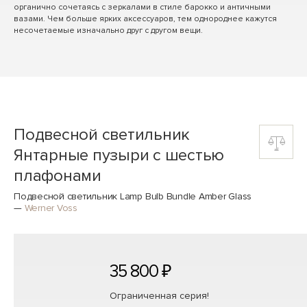
органично сочетаясь с зеркалами в стиле барокко и античными
вазами. Чем больше ярких аксессуаров, тем однороднее кажутся
несочетаемые изначально друг с другом вещи.
Подвесной светильник
Янтарные пузыри с шестью
плафонами
Подвесной светильник Lamp Bulb Bundle Amber Glass
—
Werner Voss
35 800 ₽
Ограниченная серия!