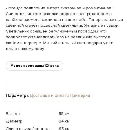
Легенда появления янтаря сказочная и романтичная.
Считается, что это осколки второго солнца, которое в
далёкие времена светило в нашем небе. Теперь запасным
светилой станет подвесной светильник Янтарные пузыри.
Светильник оснащён регулируемым проводом, что
позволяет устанавливать его на различную высоту в
любом интерьере. Мягкий и тёплый свет подарит уют и
тепло вашему дому.
Модерн середины XX века
Параметры
Доставка и оплата
Примерка
Высота
55 см
Диаметр
24 см
Длина шнура / провода
95 см