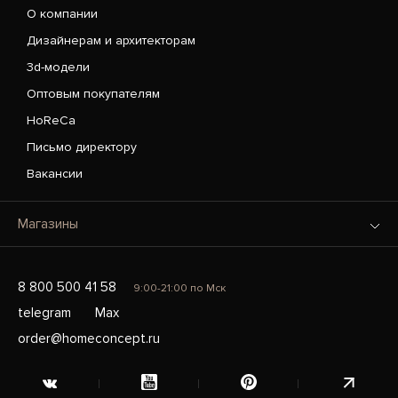
О компании
Дизайнерам и архитекторам
3d-модели
Оптовым покупателям
HoReCa
Письмо директору
Вакансии
Магазины
8 800 500 41 58
9:00-21:00 по Мск
telegram
Max
order@homeconcept.ru