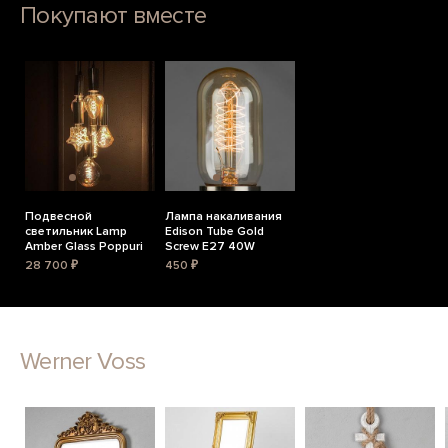
Покупают вместе
Подвесной
Лампа накаливания
светильник Lamp
Edison Tube Gold
Amber Glass Poppuri
Screw E27 40W
28 700 ₽
450 ₽
Werner Voss