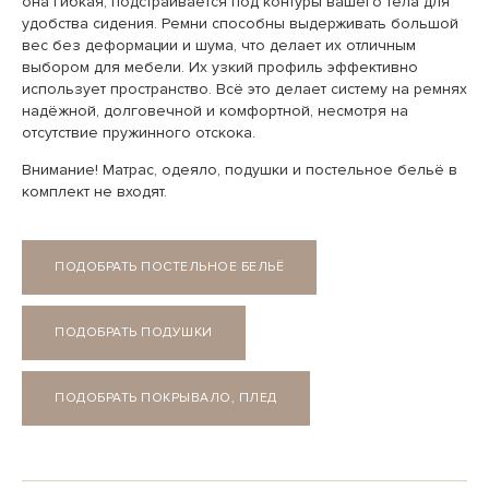
она гибкая, подстраивается под контуры вашего тела для
удобства сидения. Ремни способны выдерживать большой
вес без деформации и шума, что делает их отличным
выбором для мебели. Их узкий профиль эффективно
использует пространство. Всё это делает систему на ремнях
надёжной, долговечной и комфортной, несмотря на
отсутствие пружинного отскока.
Внимание! Матрас, одеяло, подушки и постельное бельё в
комплект не входят.
ПОДОБРАТЬ ПОСТЕЛЬНОЕ БЕЛЬЁ
ПОДОБРАТЬ ПОДУШКИ
ПОДОБРАТЬ ПОКРЫВАЛО, ПЛЕД