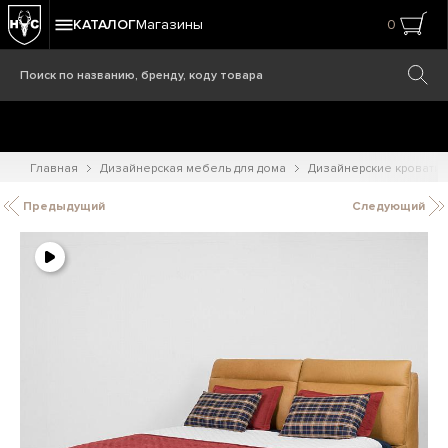
КАТАЛОГ
Магазины
0
Главная
Дизайнерская мебель для дома
Дизайнерские кровати
Предыдущий
Следующий