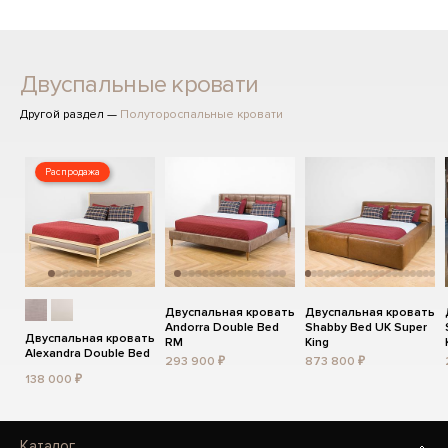
Двуспальные кровати
Другой раздел —
Полутороспальные кровати
Распродажа
Двуспальная кровать
Двуспальная кровать
Andorra Double Bed
Shabby Bed UK Super
Двуспальная кровать
RM
King
Alexandra Double Bed
293 900 ₽
873 800 ₽
138 000 ₽
Каталог