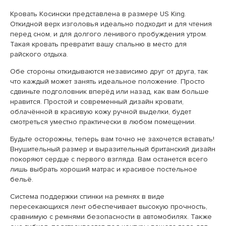
Кровать Косински представлена в размере US King.
Откидной верх изголовья идеально подходит и для чтения
перед сном, и для долгого ленивого пробуждения утром.
Такая кровать превратит вашу спальню в место для
райского отдыха.
Обе стороны откидываются независимо друг от друга, так
что каждый может занять идеальное положение. Просто
сдвиньте подголовник вперёд или назад, как вам больше
нравится. Простой и современный дизайн кровати,
облачённой в красивую кожу ручной выделки, будет
смотреться уместно практически в любом помещении.
Будьте осторожны, теперь вам точно не захочется вставать!
Внушительный размер и выразительный британский дизайн
покоряют сердце с первого взгляда. Вам останется всего
лишь выбрать хороший матрас и красивое постельное
бельё.
Система поддержки спинки на ремнях в виде
пересекающихся лент обеспечивает высокую прочность,
сравнимую с ремнями безопасности в автомобилях. Также