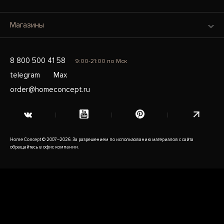
Магазины
8 800 500 41 58
9:00-21:00 по Мск
telegram
Max
order@homeconcept.ru
Home Concept © 2007–2026. За разрешением по использованию материалов с сайта
обращайтесь в офис компании.