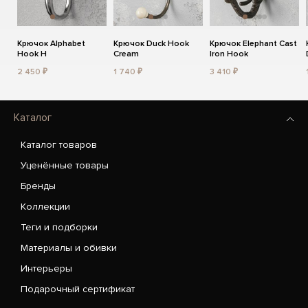
Крючок Alphabet
Крючок Duck Hook
Крючок Elephant Cast
Hook H
Cream
Iron Hook
2 450 ₽
1 740 ₽
3 410 ₽
Каталог
Каталог товаров
Уценённые товары
Бренды
Коллекции
Теги и подборки
Материалы и обивки
Интерьеры
Подарочный сертификат