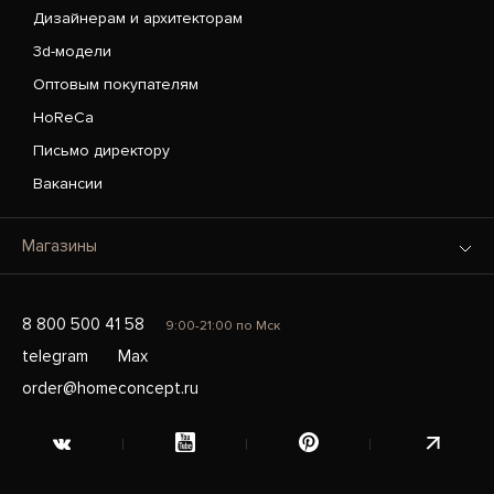
Дизайнерам и архитекторам
3d-модели
Оптовым покупателям
HoReCa
Письмо директору
Вакансии
Магазины
8 800 500 41 58
9:00-21:00 по Мск
telegram
Max
order@homeconcept.ru