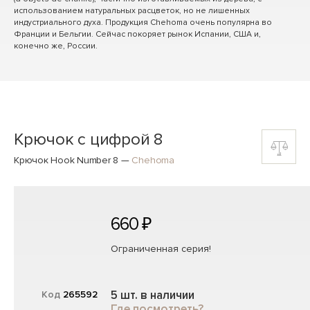
использованием натуральных расцветок, но не лишенных
индустриального духа. Продукция Chehoma очень популярна во
Франции и Бельгии. Сейчас покоряет рынок Испании, США и,
конечно же, России.
Крючок с цифрой 8
Крючок Hook Number 8
—
Chehoma
660 ₽
Ограниченная серия!
5 шт. в наличии
Код
265592
Где посмотреть?