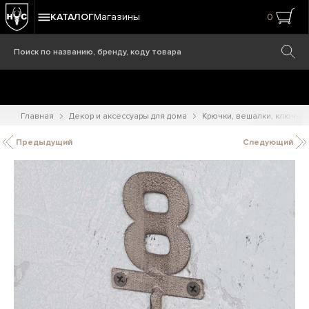
КАТАЛОГ
Магазины
0
Главная
Декор и аксессуары для дома
Крючки, вешалки, ключни
Предыдущий
Следующий