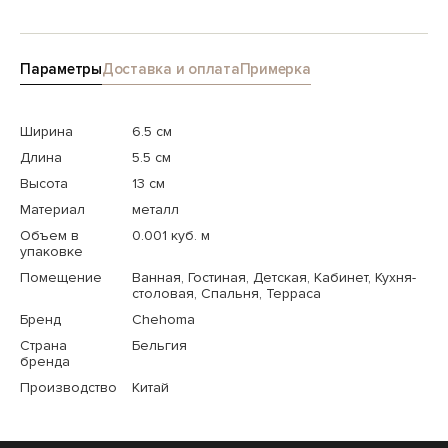
Параметры
Доставка и оплата
Примерка
Ширина
6.5 см
Длина
5.5 см
Высота
13 см
Материал
металл
Объем в
0.001 куб. м
упаковке
Помещение
Ванная, Гостиная, Детская, Кабинет, Кухня-
столовая, Спальня, Терраса
Бренд
Chehoma
Страна
Бельгия
бренда
Производство
Китай