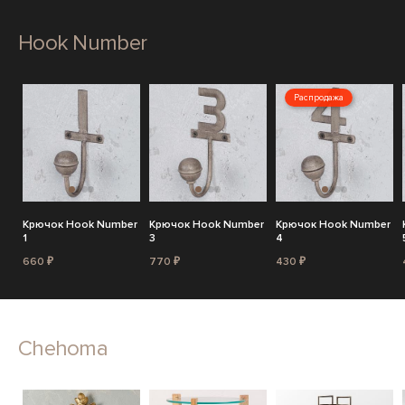
Hook Number
Распродажа
Крючок Hook Number
Крючок Hook Number
Крючок Hook Number
1
3
4
660 ₽
770 ₽
430 ₽
Chehoma