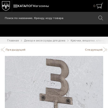
КАТАЛОГ
Магазины
0
Главная
Декор и аксессуары для дома
Крючки, вешалки, ключни
Предыдущий
Следующий