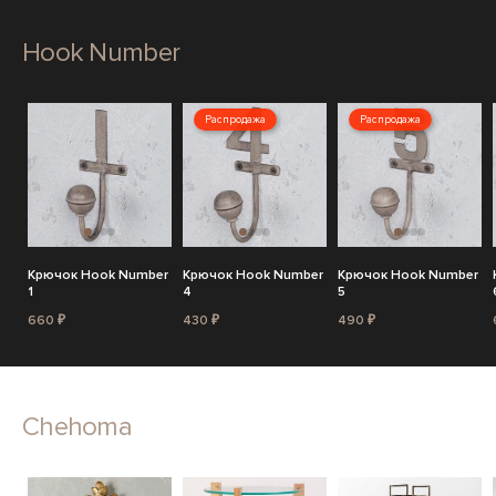
Hook Number
Распродажа
Распродажа
Крючок Hook Number
Крючок Hook Number
Крючок Hook Number
1
4
5
660 ₽
430 ₽
490 ₽
Chehoma