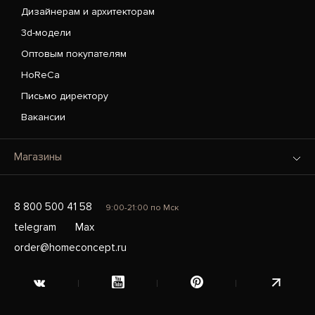
Дизайнерам и архитекторам
3d-модели
Оптовым покупателям
HoReCa
Письмо директору
Вакансии
Магазины
8 800 500 41 58
9:00-21:00 по Мск
telegram
Max
order@homeconcept.ru