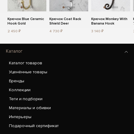
Крючок Blue Ceramic
Крючок Coat Rack
Крючок Monkey With
Hook Gold
Shield Deer
Banana Hook
2 450 ₽
4 730 ₽
3 140 ₽
Каталог
Каталог товаров
Уценённые товары
Бренды
Коллекции
Теги и подборки
Материалы и обивки
Интерьеры
Подарочный сертификат