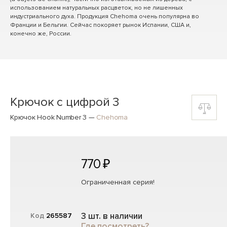
использованием натуральных расцветок, но не лишенных
индустриального духа. Продукция Chehoma очень популярна во
Франции и Бельгии. Сейчас покоряет рынок Испании, США и,
конечно же, России.
Крючок с цифрой 3
Крючок Hook Number 3
—
Chehoma
770 ₽
Ограниченная серия!
3 шт. в наличии
Код
265587
Где посмотреть?