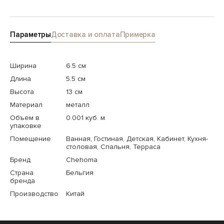
Параметры
Доставка и оплата
Примерка
Ширина
6.5 см
Длина
5.5 см
Высота
13 см
Материал
металл
Объем в
0.001 куб. м
упаковке
Помещение
Ванная, Гостиная, Детская, Кабинет, Кухня-
столовая, Спальня, Терраса
Бренд
Chehoma
Страна
Бельгия
бренда
Производство
Китай