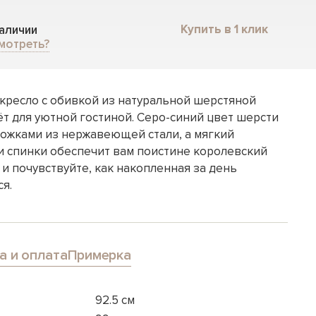
Купить в 1 клик
наличии
мотреть?
кресло с обивкой из натуральной шерстяной
ёт для уютной гостиной. Серо-синий цвет шерсти
ножками из нержавеющей стали, а мягкий
и спинки обеспечит вам поистине королевский
 и почувствуйте, как накопленная за день
ся.
а и оплата
Примерка
92.5 см