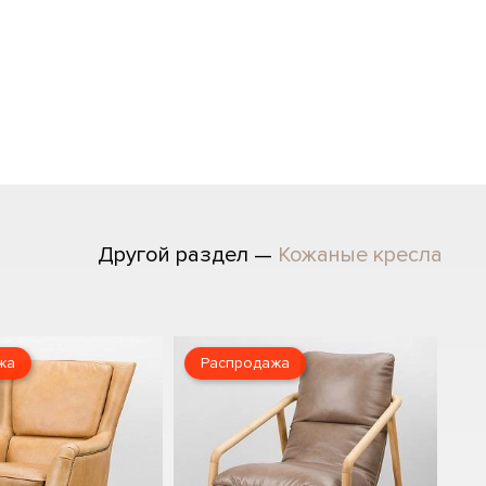
Другой раздел —
Кожаные кресла
жа
Распродажа