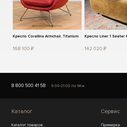
Кресло Corallina Armchair, Titanium
Кресло Liner 1 Seater 
168 100 ₽
142 020 ₽
8 800 500 41 58
9:00-21:00 по Мск
Каталог
Сервис
Каталог товаров
Примерка