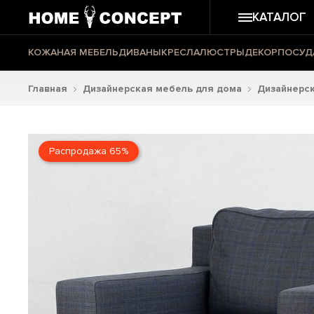
КАТАЛОГ
КОЖАНАЯ МЕБЕЛЬ
ДИВАНЫ
КРЕСЛА
ЛЮСТРЫ
ДЕКОР
ПОСУД
Главная
Дизайнерская мебель для дома
Дизайнерск
Распродажа 65%