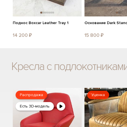
Поднос Boxcar Leather Tray 1
Основание Dark Stan
14 200 ₽
15 800 ₽
Кресла с подлокотникам
Распродажа
Уценка
Есть 3D-модель