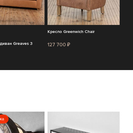
Кресло Greenwich Chair
диван Greaves 3
127 700 ₽
жа