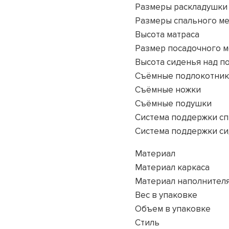
Размеры раскладушки
Размеры спального ме
Высота матраса
Размер посадочного м
Высота сиденья над п
Съёмные подлокотни
Съёмные ножки
Съёмные подушки
Система поддержки с
Система поддержки с
Материал
Материал каркаса
Материал наполнител
Вес в упаковке
Объем в упаковке
Стиль