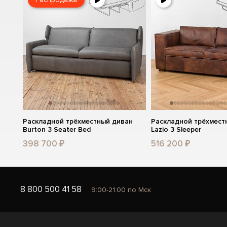
Раскладной трёхместный диван
Раскладной трёхмест
Burton 3 Seater Bed
Lazio 3 Sleeper
398 700 ₽
516 200 ₽
8 800 500 41 58
9:00-21:00 по Мск