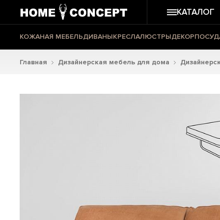
КАТАЛОГ
КОЖАНАЯ МЕБЕЛЬ
ДИВАНЫ
КРЕСЛА
ЛЮСТРЫ
ДЕКОР
ПОСУД
Главная
Дизайнерская мебель для дома
Дизайнерс