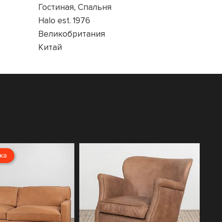
Гостиная, Спальня
Halo est. 1976
Великобритания
Китай
жа