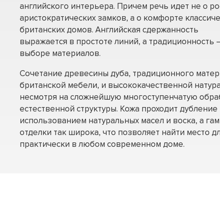
английского интерьера. Причем речь идет не о р
аристократических замков, а о комфорте классич
британских домов. Английская сдержанность
выражается в простоте линий, а традиционность –
выборе материалов.
Сочетание древесины дуба, традиционного матер
британской мебели, и высококачественной натура
несмотря на сложнейшую многоступенчатую обраб
естественной структуры. Кожа проходит дубление 
использованием натуральных масел и воска, а га
отделки так широка, что позволяет найти место дл
практически в любом современном доме.