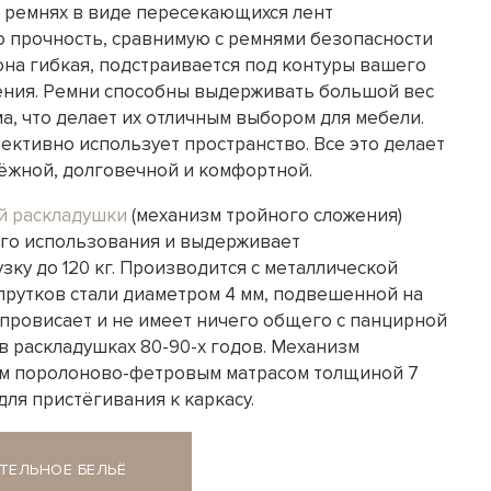
 ремнях в виде пересекающихся лент
 прочность, сравнимую с ремнями безопасности
она гибкая, подстраивается под контуры вашего
дения. Ремни способны выдерживать большой вес
а, что делает их отличным выбором для мебели.
ективно использует пространство. Все это делает
дёжной, долговечной и комфортной.
й раскладушки
(механизм тройного сложения)
го использования и выдерживает
ку до 120 кг. Производится с металлической
прутков стали диаметром 4 мм, подвешенной на
 провисает и не имеет ничего общего с панцирной
в раскладушках 80-90-х годов. Механизм
ым поролоново-фетровым матрасом толщиной 7
ля пристёгивания к каркасу.
ТЕЛЬНОЕ БЕЛЬЁ