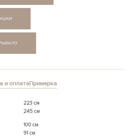
ДУШКИ
КРЫВАЛО
а и оплата
Примерка
223 см
245 см
100 см
91 см