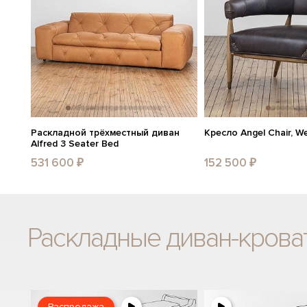
Раскладной трёхместный диван
Кресло Angel Chair, W
Alfred 3 Seater Bed
531 600 ₽
152 500 ₽
Раскладные диван-крова
Распродажа