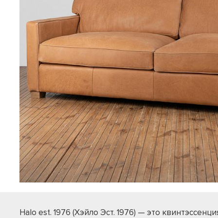
Halo est. 1976 (Хэйло Эст. 1976) — это квинтэссенци