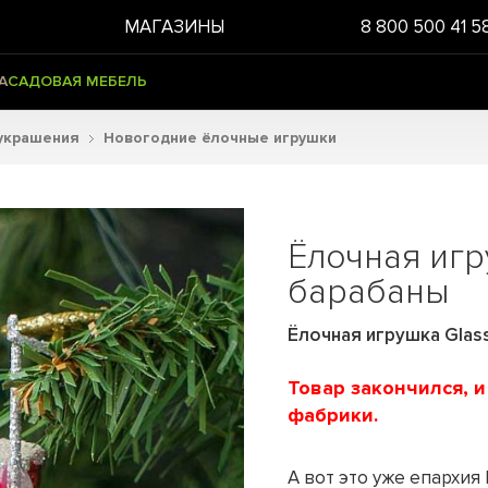
МАГАЗИНЫ
8 800 500 41 5
А
САДОВАЯ МЕБЕЛЬ
украшения
Новогодние ёлочные игрушки
Ёлочная иг
барабаны
Ёлочная игрушка Glass
Товар закончился, 
фабрики.
А вот это уже епархия