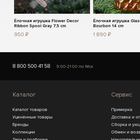
Ёлочная игрушка Flower Decor
Ёлочная игрушка Glas
Ribbon Spool Gray 7,5 cm
Bourbon 14 cm
950 ₽
1 890 ₽
8 800 500 41 58
9:00-21:00 по Мск
Каталог
Сервис
Каталог товаров
Примерка
Уценённые товары
Доставка и о
Бренды
Сборка и ухо
Коллекции
Обмен и воз
Теги и подборки
Накопительн