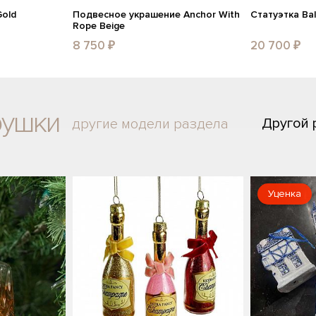
Gold
Подвесное украшение Anchor With
Статуэтка Bal
Rope Beige
8 750 ₽
20 700 ₽
рушки
Другой
другие модели раздела
Уценка