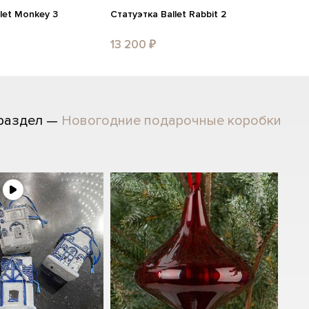
let Monkey 3
Статуэтка Ballet Rabbit 2
13 200 ₽
 раздел —
Новогодние подарочные коробки