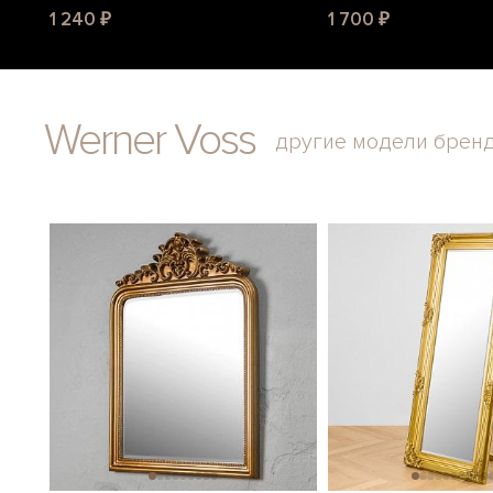
1 240 ₽
1 700 ₽
Werner Voss
другие модели брен