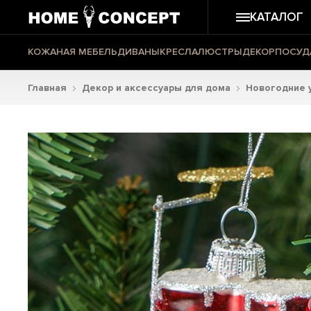
КАТАЛОГ
КОЖАНАЯ МЕБЕЛЬ
ДИВАНЫ
КРЕСЛА
ЛЮСТРЫ
ДЕКОР
ПОСУД
Главная
Декор и аксессуары для дома
Новогодние 