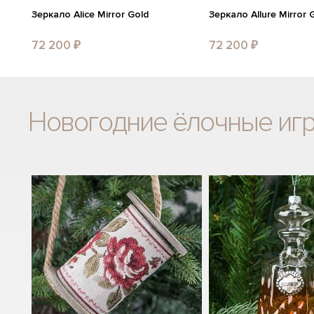
Зеркало Alice Mirror Gold
Зеркало Allure Mirror 
72 200 ₽
72 200 ₽
Новогодние ёлочные иг