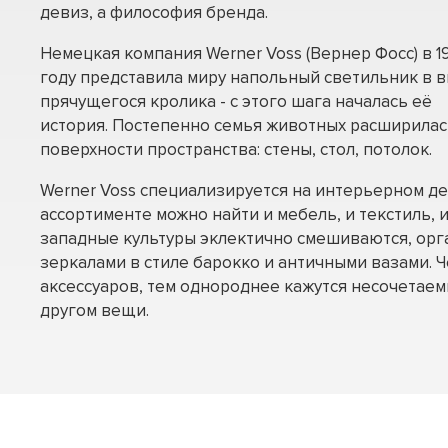
девиз, а философия бренда.
Немецкая компания Werner Voss (Вернер Фосс) в 1
году представила миру напольный светильник в 
прячущегося кролика - с этого шага началась её
история. Постепенно семья животных расширилас
поверхности пространства: стены, стол, потолок.
Werner Voss специализируется на интерьерном дек
ассортименте можно найти и мебель, и текстиль, и
западные культуры эклектично смешиваются, орг
зеркалами в стиле барокко и античными вазами. 
аксессуаров, тем однороднее кажутся несочетаем
другом вещи.