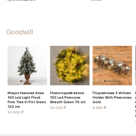
Goodwill
Искусственная ёлка
Новогодний венок
Подсвечник 3 Votives
100 Led Light Flock
100 Led Pinecone
Holder With Pinecones
Pine Tree In Pot Green
Wreath Green 76 cm
Gold
122 cm
36 000 ₽
8 980 ₽
59 900 ₽