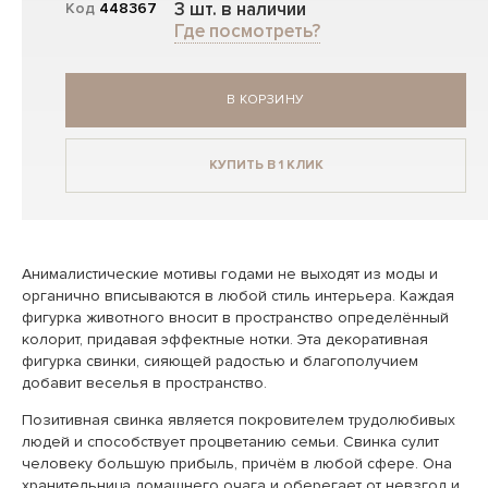
3 шт. в наличии
Код
448367
Где посмотреть?
В КОРЗИНУ
КУПИТЬ В 1 КЛИК
Анималистические мотивы годами не выходят из моды и
органично вписываются в любой стиль интерьера. Каждая
фигурка животного вносит в пространство определённый
колорит, придавая эффектные нотки. Эта декоративная
фигурка свинки, сияющей радостью и благополучием
добавит веселья в пространство.
Позитивная свинка является покровителем трудолюбивых
людей и способствует процветанию семьи. Свинка сулит
человеку большую прибыль, причём в любой сфере. Она
хранительница домашнего очага и оберегает от невзгод и