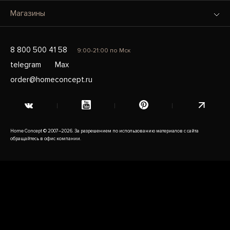
Магазины
8 800 500 41 58
9:00-21:00 по Мск
telegram
Max
order@homeconcept.ru
Home Concept © 2007–2026. За разрешением по использованию материалов с сайта
обращайтесь в офис компании.