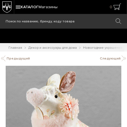
КАТАЛОГ
Магазины
0
Главная
Декор и аксессуары для дома
Новогодние украшения
Предыдущий
Следующий