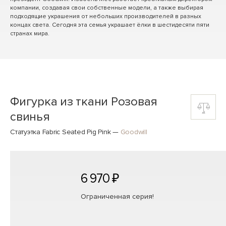
компании, создавая свои собственные модели, а также выбирая
подходящие украшения от небольших производителей в разных
концах света. Сегодня эта семья украшает ёлки в шестидесяти пяти
странах мира.
Фигурка из ткани Розовая
свинья
Статуэтка Fabric Seated Pig Pink
—
Goodwill
6 970 ₽
Ограниченная серия!