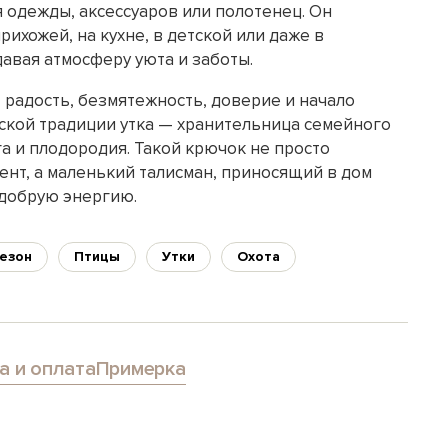
 одежды, аксессуаров или полотенец. Он
рихожей, на кухне, в детской или даже в
авая атмосферу уюта и заботы.
 радость, безмятежность, доверие и начало
нской традиции утка — хранительница семейного
а и плодородия. Такой крючок не просто
нт, а маленький талисман, приносящий в дом
 добрую энергию.
езон
Птицы
Утки
Охота
а и оплата
Примерка