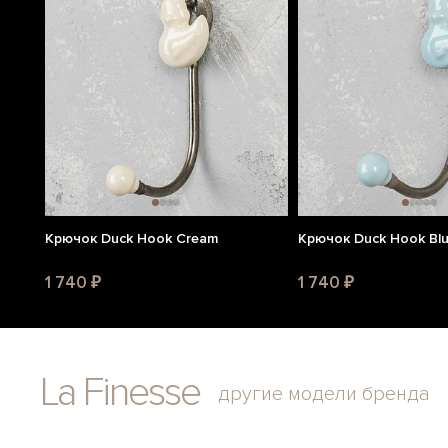
Крючок Duck Hook Cream
Крючок Duck Hook Bl
1 740 ₽
1 740 ₽
La Finesse
другие модели бренда