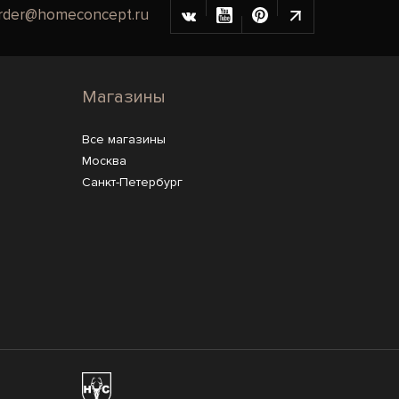
rder@homeconcept.ru
Магазины
Все магазины
Москва
Санкт-Петербург