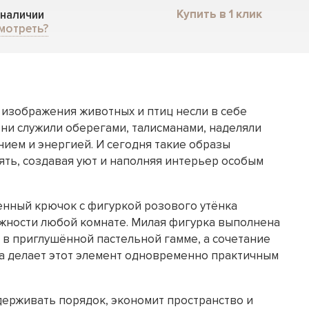
Купить в 1 клик
 наличии
мотреть?
изображения животных и птиц несли в себе
ни служили оберегами, талисманами, наделяли
нием и энергией. И сегодня такие образы
ть, создавая уют и наполняя интерьер особым
нный крючок с фигуркой розового утёнка
ежности любой комнате. Милая фигурка выполнена
 в приглушённой пастельной гамме, а сочетание
а делает этот элемент одновременно практичным
ерживать порядок, экономит пространство и