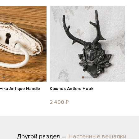
чка Antique Handle
Крючок Antlers Hook
2 400 ₽
Другой раздел —
Настенные вешалки