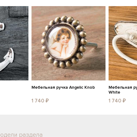
Мебельная ручка Angelic Knob
Мебельная ру
White
1 740 ₽
1 740 ₽
модели раздела