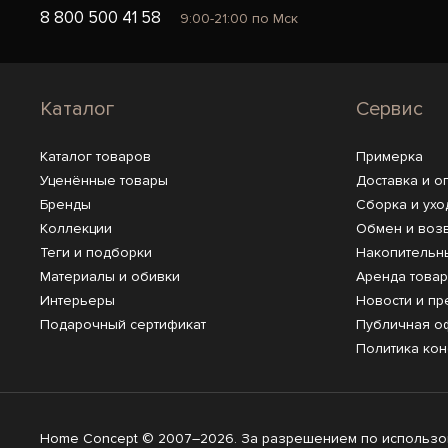
8 800 500 41 58
9:00-21:00 по Мск
Каталог
Сервис
Каталог товаров
Примерка
Уценённые товары
Доставка и о
Бренды
Сборка и ухо
Коллекции
Обмен и воз
Теги и подборки
Накопительн
Материалы и обивки
Аренда това
Интерьеры
Новости и пр
Подарочный сертификат
Публичная о
Политика ко
Home Concept © 2007–2026. За разрешением по использов