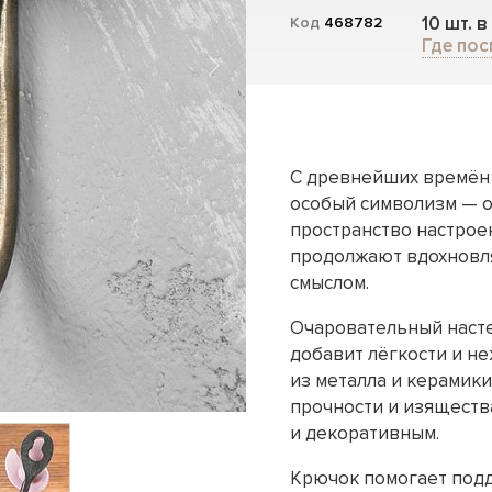
10 шт. в
Код
468782
Где пос
С древнейших времён 
особый символизм — о
пространство настрое
продолжают вдохновля
смыслом.
Очаровательный насте
добавит лёгкости и н
из металла и керамики
прочности и изяществ
и декоративным.
Крючок помогает подд