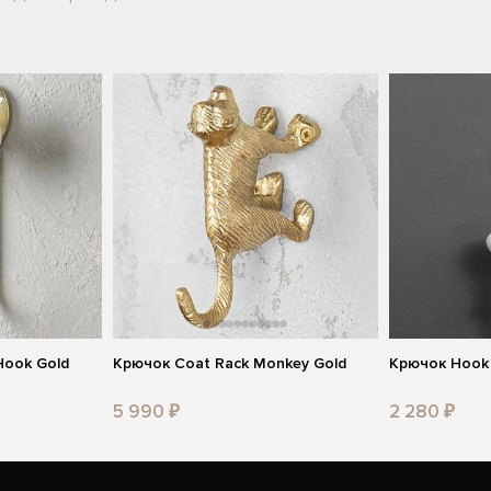
Hook Gold
Крючок Coat Rack Monkey Gold
Крючок Hook 
5 990 ₽
2 280 ₽