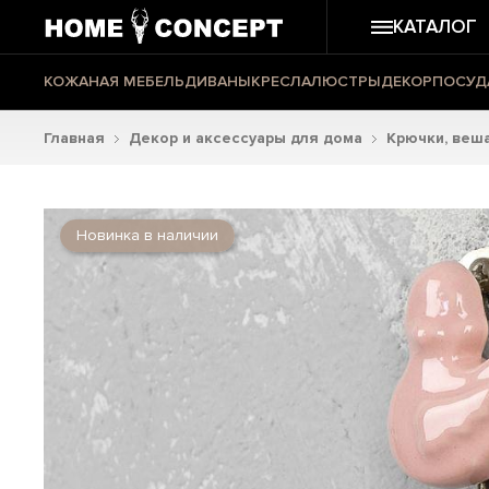
КАТАЛОГ
КОЖАНАЯ МЕБЕЛЬ
ДИВАНЫ
КРЕСЛА
ЛЮСТРЫ
ДЕКОР
ПОСУД
Главная
Декор и аксессуары для дома
Крючки, веш
Новинка в наличии