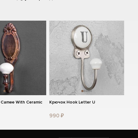
Camee With Ceramic
Крючок Hook Letter U
990 ₽