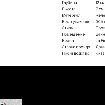
Глубина
12 см
Высота
7 см
Материал
желе
Вес в упаковке
0.05 
Стиль
Пров
Помещение
Ванн
Бренд
La F
Страна бренда
Дан
Производство
Кита