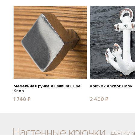
Мебельная ручка Aluminum Cube
Крючок Anchor Hook
Knob
1 740 ₽
2 400 ₽
Настенные крючки
другие 