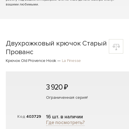
вашими любимыми.
Двухрожковый крючок Старый
Прованс
Крючок Old Provence Hook
—
La Finesse
3 920 ₽
Ограниченная серия!
16 шт. в наличии
Код
403729
Где посмотреть?