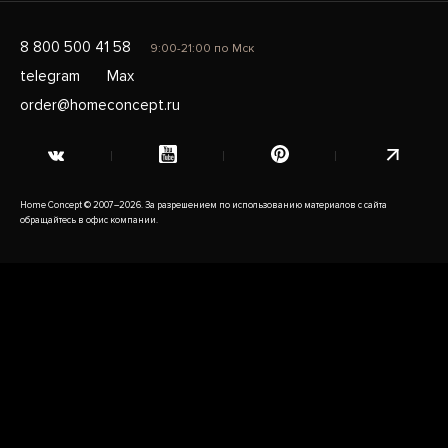
8 800 500 41 58
9:00-21:00 по Мск
telegram
Max
order@homeconcept.ru
Home Concept © 2007–2026. За разрешением по использованию материалов с сайта
обращайтесь в офис компании.