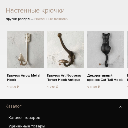
Настенные крючки
Другой раздел —
Настенные вешалки
Крючок Arrow Metal
Крючок Art Nouveau
Декоративный
Hook
Tower Hook Antique
крючок Cat Tail Hook
1 950 ₽
1 710 ₽
2 890 ₽
Каталог
Каталог товаров
Уценённые товары