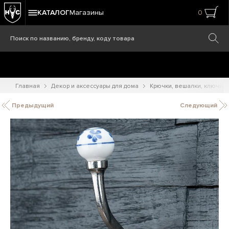
КАТАЛОГ
Магазины
0
Главная
Декор и аксессуары для дома
Крючки, вешалки, ключни
Предыдущий
Следующий