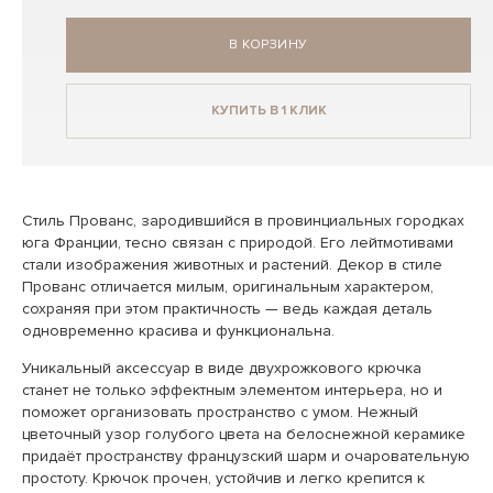
В КОРЗИНУ
КУПИТЬ В 1 КЛИК
Стиль Прованс, зародившийся в провинциальных городках
юга Франции, тесно связан с природой. Его лейтмотивами
стали изображения животных и растений. Декор в стиле
Прованс отличается милым, оригинальным характером,
сохраняя при этом практичность — ведь каждая деталь
одновременно красива и функциональна.
Уникальный аксессуар в виде двухрожкового крючка
станет не только эффектным элементом интерьера, но и
поможет организовать пространство с умом. Нежный
цветочный узор голубого цвета на белоснежной керамике
придаёт пространству французский шарм и очаровательную
простоту. Крючок прочен, устойчив и легко крепится к