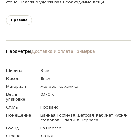
стене, надёжно удерживая необходимые вещи.
Прованс
Параметры
Доставка и оплата
Примерка
Ширина
9 см
Высота
15 см
Материал
железо, керамика
Вес в
0.179 кг
упаковке
Стиль
Прованс
Помещение
Ванная, Гостиная, Детская, Кабинет, Кухня-
столовая, Спальня, Терраса
Бренд
La Finesse
Страна
Дания