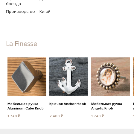
бренда
Производство
Китай
La Finesse
Мебельная ручка
Крючок Anchor Hook
Мебельная ручка
Aluminum Cube Knob
Angelic Knob
1 740 ₽
2 400 ₽
1 740 ₽