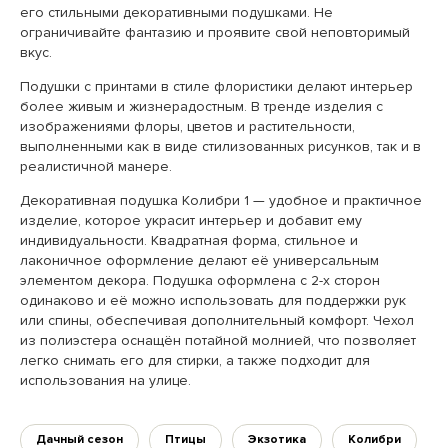
его стильными декоративными подушками. Не
ограничивайте фантазию и проявите свой неповторимый
вкус.
Подушки с принтами в стиле флористики делают интерьер
более живым и жизнерадостным. В тренде изделия с
изображениями флоры, цветов и растительности,
выполненными как в виде стилизованных рисунков, так и в
реалистичной манере.
Декоративная подушка Колибри 1 — удобное и практичное
изделие, которое украсит интерьер и добавит ему
индивидуальности. Квадратная форма, стильное и
лаконичное оформление делают её универсальным
элементом декора. Подушка оформлена с 2-х сторон
одинаково и её можно использовать для поддержки рук
или спины, обеспечивая дополнительный комфорт. Чехол
из полиэстера оснащён потайной молнией, что позволяет
легко снимать его для стирки, а также подходит для
использования на улице.
Дачный сезон
Птицы
Экзотика
Колибри