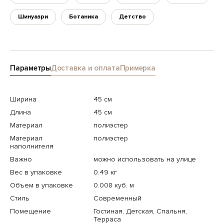
Шинуазри
Ботаника
Детство
Параметры
Доставка и оплата
Примерка
Ширина
45 см
Длина
45 см
Материал
полиэстер
Материал
полиэстер
наполнителя
Важно
можно использовать на улице
Вес в упаковке
0.49 кг
Объем в упаковке
0.008 куб. м
Стиль
Современный
Помещение
Гостиная, Детская, Спальня,
Терраса