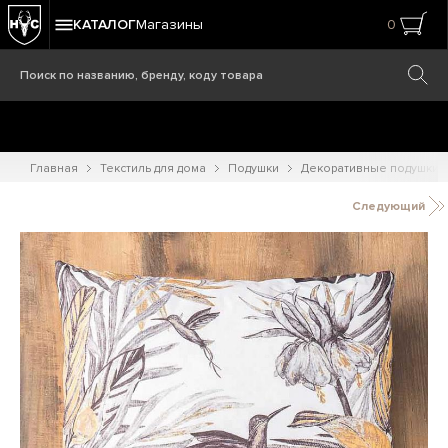
КАТАЛОГ
Магазины
0
Главная
Текстиль для дома
Подушки
Декоративные подушки
Следующий