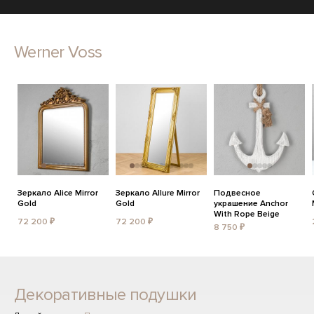
Werner Voss
Зеркало Alice Mirror
Зеркало Allure Mirror
Подвесное
Gold
Gold
украшение Anchor
With Rope Beige
72 200 ₽
72 200 ₽
8 750 ₽
Декоративные подушки