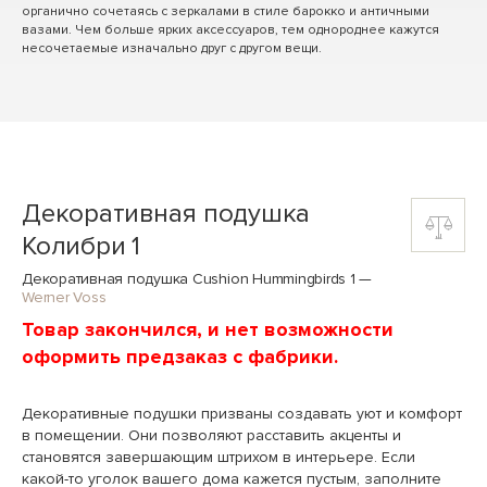
органично сочетаясь с зеркалами в стиле барокко и античными
вазами. Чем больше ярких аксессуаров, тем однороднее кажутся
несочетаемые изначально друг с другом вещи.
Декоративная подушка
Колибри 1
Декоративная подушка Cushion Hummingbirds 1
—
Werner Voss
Товар закончился, и нет возможности
оформить предзаказ с фабрики.
Декоративные подушки призваны создавать уют и комфорт
в помещении. Они позволяют расставить акценты и
становятся завершающим штрихом в интерьере. Если
какой-то уголок вашего дома кажется пустым, заполните