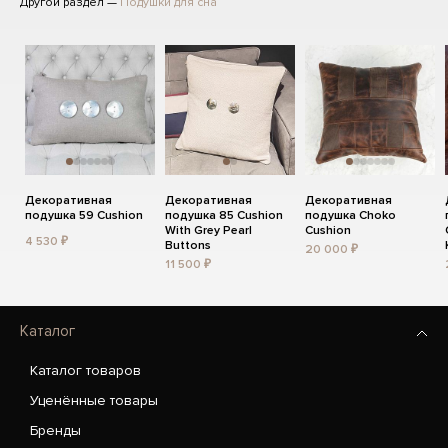
Другой раздел —
Подушки для сна
Декоративная
Декоративная
Декоративная
подушка 59 Cushion
подушка 85 Cushion
подушка Choko
With Grey Pearl
Cushion
4 530 ₽
Buttons
20 000 ₽
11 500 ₽
Каталог
Каталог товаров
Уценённые товары
Бренды