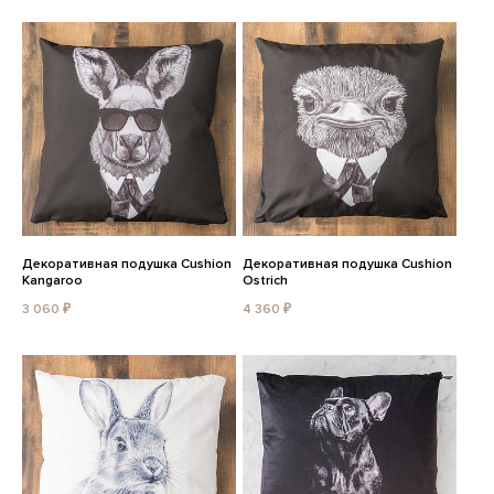
Декоративная подушка Cushion
Декоративная подушка Cushion
Kangaroo
Ostrich
3 060 ₽
4 360 ₽