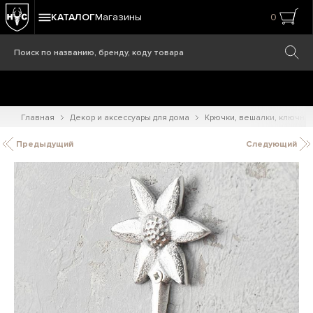
КАТАЛОГ
Магазины
0
Главная
Декор и аксессуары для дома
Крючки, вешалки, ключни
Предыдущий
Следующий