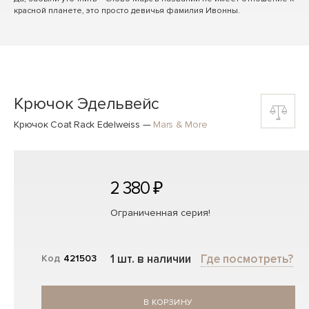
красной планете, это просто девичья фамилия Ивонны.
Крючок Эдельвейс
Крючок Coat Rack Edelweiss
—
Mars & More
2 380 ₽
Ограниченная серия!
1 шт. в наличии
Где посмотреть?
Код
421503
В КОРЗИНУ