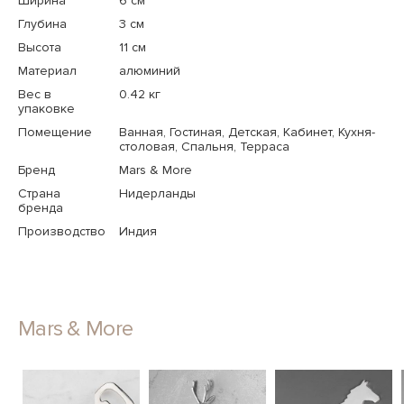
Ширина
6 см
Глубина
3 см
Высота
11 см
Материал
алюминий
Вес в
0.42 кг
упаковке
Помещение
Ванная, Гостиная, Детская, Кабинет, Кухня-
столовая, Спальня, Терраса
Бренд
Mars & More
Страна
Нидерланды
бренда
Производство
Индия
Mars & More