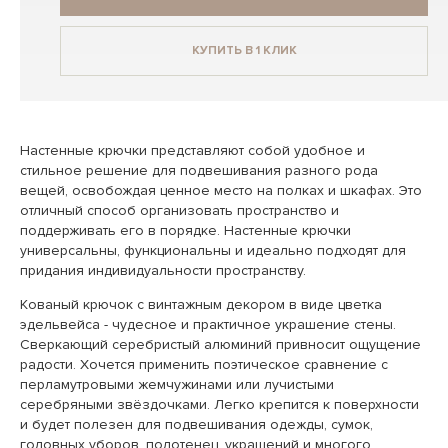
КУПИТЬ В 1 КЛИК
Настенные крючки представляют собой удобное и
стильное решение для подвешивания разного рода
вещей, освобождая ценное место на полках и шкафах. Это
отличный способ организовать пространство и
поддерживать его в порядке. Настенные крючки
универсальны, функциональны и идеально подходят для
придания индивидуальности пространству.
Кованый крючок с винтажным декором в виде цветка
эдельвейса - чудесное и практичное украшение стены.
Сверкающий серебристый алюминий привносит ощущение
радости. Хочется применить поэтическое сравнение с
перламутровыми жемчужинами или лучистыми
серебряными звёздочками. Легко крепится к поверхности
и будет полезен для подвешивания одежды, сумок,
головных уборов, полотенец, украшений и многого