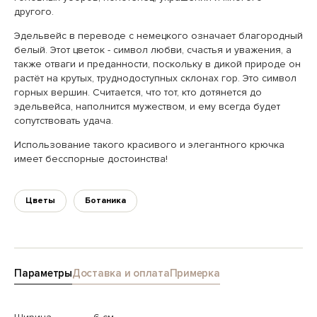
другого.
Эдельвейс в переводе с немецкого означает благородный
белый. Этот цветок - символ любви, счастья и уважения, а
также отваги и преданности, поскольку в дикой природе он
растёт на крутых, труднодоступных склонах гор. Это символ
горных вершин. Считается, что тот, кто дотянется до
эдельвейса, наполнится мужеством, и ему всегда будет
сопутствовать удача.
Использование такого красивого и элегантного крючка
имеет бесспорные достоинства!
Цветы
Ботаника
Параметры
Доставка и оплата
Примерка