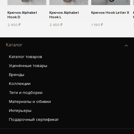
Крючок Alphabet
Крючок Alphabet
Крючок Hook Letter X
Hook D
Hook L
2 450 ₽
2 450 ₽
1 190 ₽
Каталог
Каталог товаров
Уценённые товары
Бренды
Коллекции
Теги и подборки
Материалы и обивки
Интерьеры
Подарочный сертификат