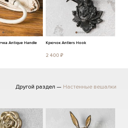
чка Antique Handle
Крючок Antlers Hook
2 400 ₽
Другой раздел —
Настенные вешалки