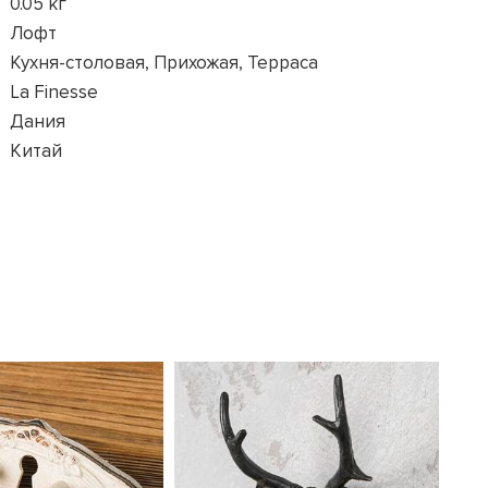
0.05 кг
Лофт
Кухня-столовая, Прихожая, Терраса
La Finesse
Дания
Китай