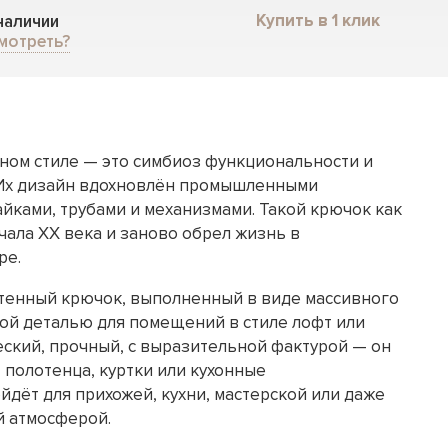
Купить в 1 клик
 наличии
мотреть?
ном стиле — это симбиоз функциональности и
 Их дизайн вдохновлён промышленными
айками, трубами и механизмами. Такой крючок как
ачала XX века и заново обрел жизнь в
ре.
тенный крючок, выполненный в виде массивного
ной деталью для помещений в стиле лофт или
еский, прочный, с выразительной фактурой — он
 полотенца, куртки или кухонные
дёт для прихожей, кухни, мастерской или даже
й атмосферой.