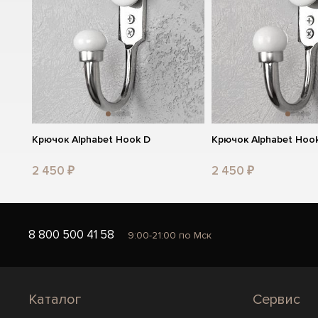
Крючок Alphabet Hook D
Крючок Alphabet Hoo
2 450 ₽
2 450 ₽
8 800 500 41 58
9:00-21:00 по Мск
Каталог
Сервис