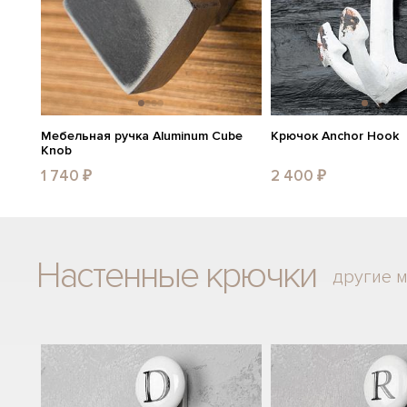
Мебельная ручка Aluminum Cube
Крючок Anchor Hook
Knob
1 740 ₽
2 400 ₽
Настенные крючки
другие 