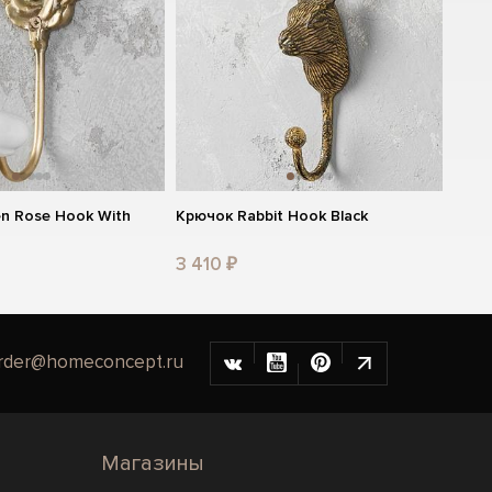
n Rose Hook With
Крючок Rabbit Hook Black
3 410 ₽
rder@homeconcept.ru
Магазины