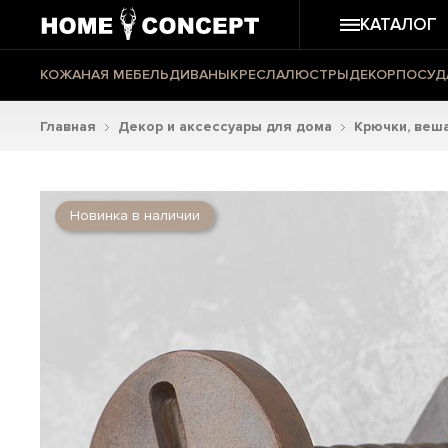
КАТАЛОГ
КОЖАНАЯ МЕБЕЛЬ
ДИВАНЫ
КРЕСЛА
ЛЮСТРЫ
ДЕКОР
ПОСУД
Главная
Декор и аксессуары для дома
Крючки, веш
Новинка в наличии