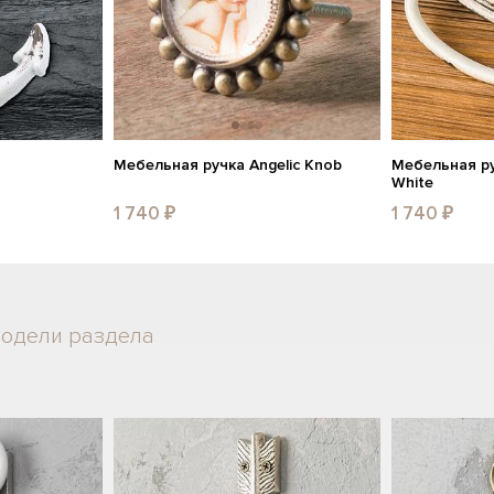
Мебельная ручка Angelic Knob
Мебельная ру
White
1 740 ₽
1 740 ₽
модели раздела