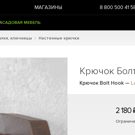
МАГАЗИНЫ
8 800 500 41 5
А
САДОВАЯ МЕБЕЛЬ
алки, ключницы
Настенные крючки
Крючок Бол
Крючок Bolt Hook
—
L
2 180 
Ограниче