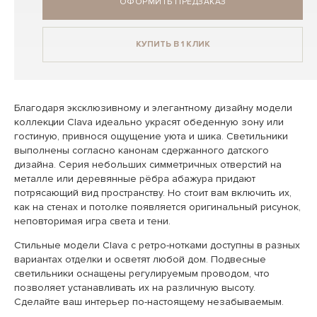
ОФОРМИТЬ ПРЕДЗАКАЗ
КУПИТЬ В 1 КЛИК
Благодаря эксклюзивному и элегантному дизайну модели
коллекции Clava идеально украсят обеденную зону или
гостиную, привнося ощущение уюта и шика. Светильники
выполнены согласно канонам сдержанного датского
дизайна. Серия небольших симметричных отверстий на
металле или деревянные рёбра абажура придают
потрясающий вид пространству. Но стоит вам включить их,
как на стенах и потолке появляется оригинальный рисунок,
неповторимая игра света и тени.
Стильные модели Clava с ретро-нотками доступны в разных
вариантах отделки и осветят любой дом. Подвесные
светильники оснащены регулируемым проводом, что
позволяет устанавливать их на различную высоту.
Сделайте ваш интерьер по-настоящему незабываемым.