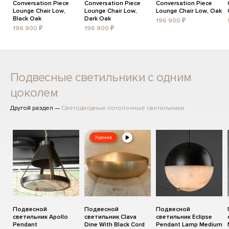
Conversation Piece
Conversation Piece
Conversation Piece
Lounge Chair Low,
Lounge Chair Low,
Lounge Chair Low, Oak
Black Oak
Dark Oak
196 900 ₽
196 900 ₽
196 900 ₽
Подвесные светильники с одним
цоколем
Другой раздел —
Светодиодные потолочные светильники
Уценка
Подвесной
Подвесной
Подвесной
светильник Apollo
светильник Clava
светильник Eclipse
Pendant
Dine With Black Cord
Pendant Lamp Medium