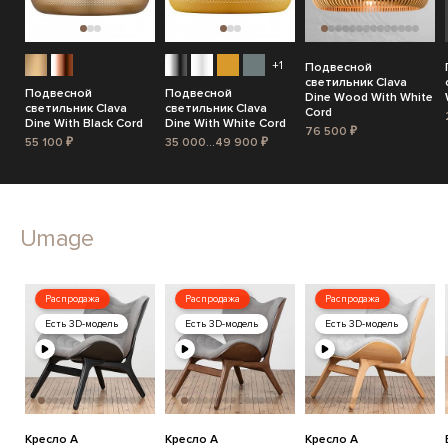
+1
Подвесной
светильник Clava
Подвесной
Подвесной
Dine Wood With White
светильник Clava
светильник Clava
Cord
Dine With Black Cord
Dine With White Cord
76 500 ₽
55 100 ₽
35 000...49 900 ₽
Umage
Распродажа
Распродажа
Распродажа
Есть 3D-модель
Есть 3D-модель
Есть 3D-модель
Кресло A
Кресло A
Кресло A