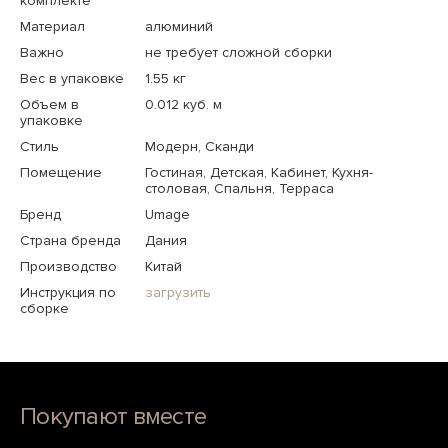
комплекте
Материал
алюминий
Важно
не требует сложной сборки
Вес в упаковке
1.55 кг
Объем в
0.012 куб. м
упаковке
Стиль
Модерн, Сканди
Помещение
Гостиная, Детская, Кабинет, Кухня-
столовая, Спальня, Терраса
Бренд
Umage
Страна бренда
Дания
Производство
Китай
Инструкция по
загрузить
сборке
Покупают вместе