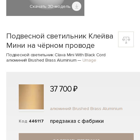
Скачать 3D-модель
Подвесной светильник Клейва
Мини на чёрном проводе
Подвесной светильник Clava Mini With Black Cord
алюминий Brushed Brass Aluminium
—
Umage
37 700 ₽
алюминий Brushed Brass Aluminium
предзаказ с фабрики
Код
446117