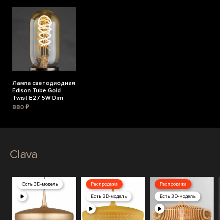
Лампа светодиодная
Edison Tube Gold
Twist E27 5W Dim
880 ₽
Clava
Есть 3D-модель
Распродажа
Распродажа
Есть 3D-модель
Есть 3D-модель