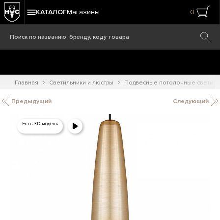
КАТАЛОГ
Магазины
0
Главная
Светильники и люстры
Подвесные потолочные светиль
Предыдущий
Следующий
Есть 3D-модель