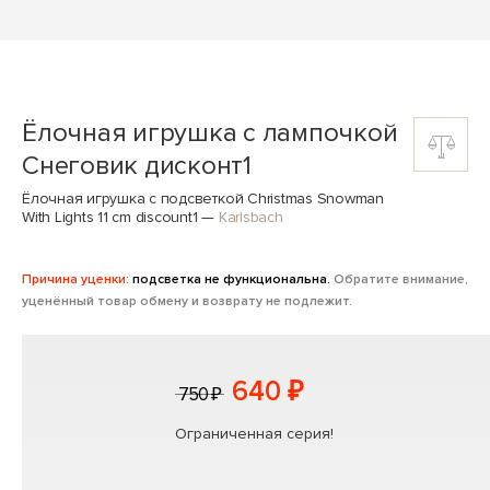
Ёлочная игрушка с лампочкой
Снеговик дисконт1
Ёлочная игрушка с подсветкой Christmas Snowman
With Lights 11 cm discount1
—
Karlsbach
Причина уценки:
подсветка не функциональна.
Обратите внимание,
уценённый товар обмену и возврату не подлежит.
640 ₽
750 ₽
Ограниченная серия!