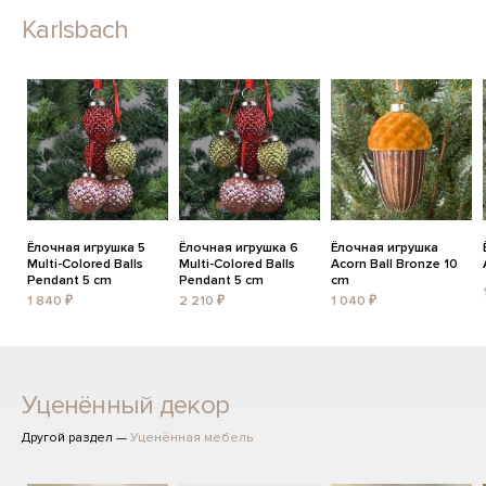
Karlsbach
Ёлочная игрушка 5
Ёлочная игрушка 6
Ёлочная игрушка
Multi-Colored Balls
Multi-Colored Balls
Acorn Ball Bronze 10
Pendant 5 cm
Pendant 5 cm
cm
1 840 ₽
2 210 ₽
1 040 ₽
Уценённый декор
Другой раздел —
Уценённая мебель