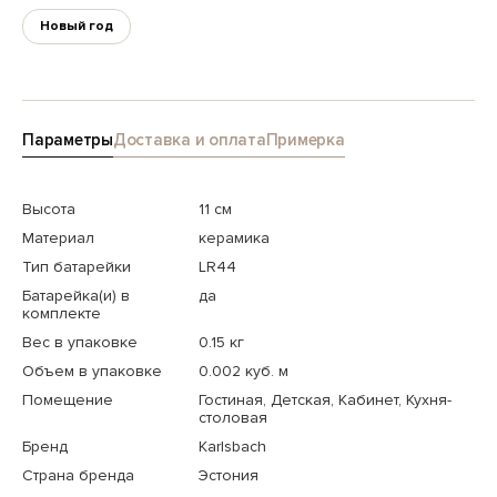
Новый год
Параметры
Доставка и оплата
Примерка
Высота
11 см
Материал
керамика
Тип батарейки
LR44
Батарейка(и) в
да
комплекте
Вес в упаковке
0.15 кг
Объем в упаковке
0.002 куб. м
Помещение
Гостиная, Детская, Кабинет, Кухня-
столовая
Бренд
Karlsbach
Страна бренда
Эстония