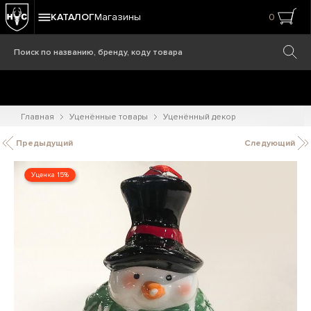
КАТАЛОГ
Магазины
0
Главная
Уценённые товары
Уценённый декор
Предыдущий
Следующий
Уценка 15%