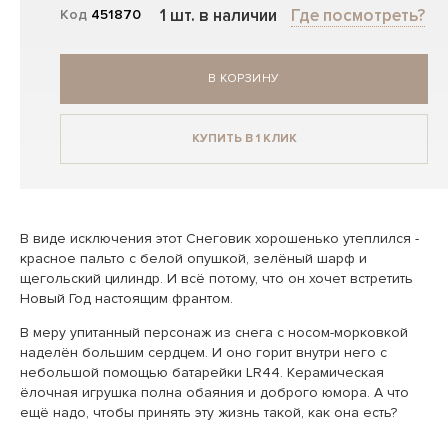
1 шт. в наличии
Где посмотреть?
Код
451870
В КОРЗИНУ
КУПИТЬ В 1 КЛИК
В виде исключения этот Снеговик хорошенько утеплился -
красное пальто с белой опушкой, зелёный шарф и
щегольский цилиндр. И всё потому, что он хочет встретить
Новый Год настоящим франтом.
В меру упитанный персонаж из снега с носом-морковкой
наделён большим сердцем. И оно горит внутри него с
небольшой помощью батарейки LR44. Керамическая
ёлочная игрушка полна обаяния и доброго юмора. А что
ещё надо, чтобы принять эту жизнь такой, как она есть?