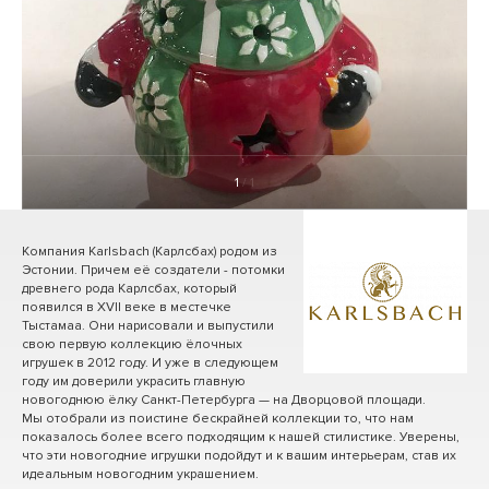
1
/ 1
Компания Karlsbach (Карлсбах) родом из
Эстонии. Причем её создатели - потомки
древнего рода Карлсбах, который
появился в XVII веке в местечке
Тыстамаа. Они нарисовали и выпустили
свою первую коллекцию ёлочных
игрушек в 2012 году. И уже в следующем
году им доверили украсить главную
новогоднюю ёлку Санкт-Петербурга — на Дворцовой площади.
Мы отобрали из поистине бескрайней коллекции то, что нам
показалось более всего подходящим к нашей стилистике. Уверены,
что эти новогодние игрушки подойдут и к вашим интерьерам, став их
идеальным новогодним украшением.