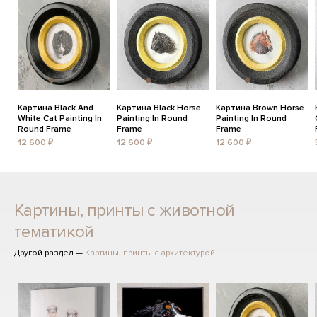
Картина Black And
Картина Black Horse
Картина Brown Horse
White Cat Painting In
Painting In Round
Painting In Round
Round Frame
Frame
Frame
12 600 ₽
12 600 ₽
12 600 ₽
Картины, принты с животной
тематикой
Другой раздел —
Картины, принты с архитектурой