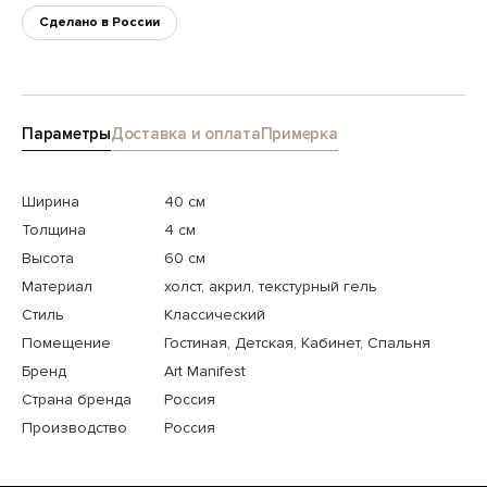
Сделано в России
Параметры
Доставка и оплата
Примерка
Ширина
40 см
Толщина
4 см
Высота
60 см
Материал
холст, акрил, текстурный гель
Стиль
Классический
Помещение
Гостиная, Детская, Кабинет, Спальня
Бренд
Art Manifest
Страна бренда
Россия
Производство
Россия