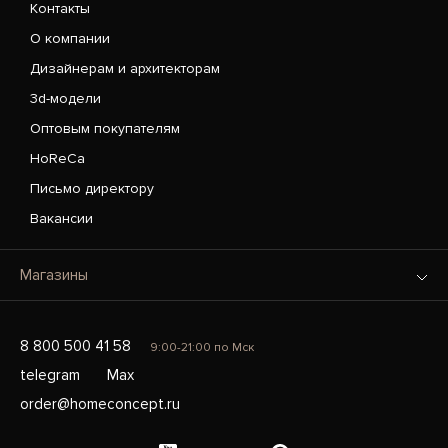
Контакты
О компании
Дизайнерам и архитекторам
3d-модели
Оптовым покупателям
HoReCa
Письмо директору
Вакансии
Магазины
8 800 500 41 58
9:00-21:00 по Мск
telegram
Max
order@homeconcept.ru