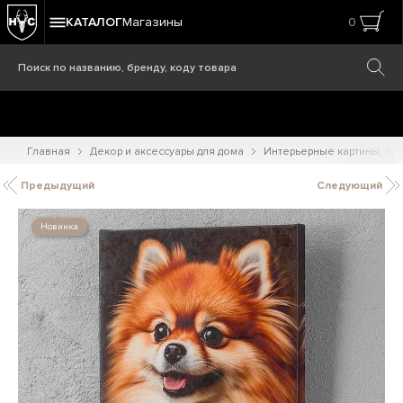
КАТАЛОГ
Магазины
0
Главная
Декор и аксессуары для дома
Интерьерные картины, при
Предыдущий
Следующий
Новинка