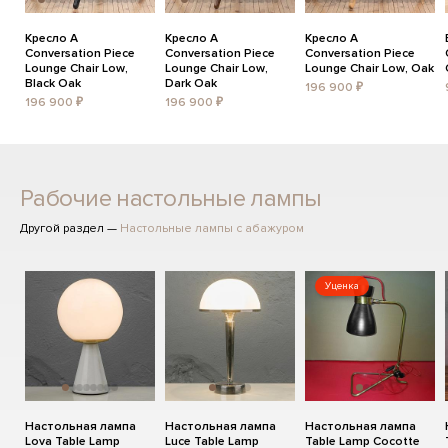
Кресло A
Кресло A
Кресло A
Conversation Piece
Conversation Piece
Conversation Piece
Lounge Chair Low,
Lounge Chair Low,
Lounge Chair Low, Oak
Black Oak
Dark Oak
196 900 ₽
196 900 ₽
196 900 ₽
Рабочие настольные лампы
Другой раздел —
Настольные лампы с абажуром
Уценка
Настольная лампа
Настольная лампа
Настольная лампа
Lova Table Lamp
Luce Table Lamp
Table Lamp Cocotte