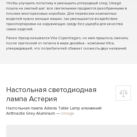
Чтобы улучшить логистику и уменьшить углеродный след, Umage
пошла на смелый шаг: все светильники продаются разобранными в
плоских многоразовых коробках. Для перевозки компактных
моделей нужно меньше машин, так уменьшается воздействие
транспортировки на окружающую среду без ущерба для качества
самих изделий.
Ранее бренд назывался Vita Copenhagen, но имя пришлось сменить
после претензий от гиганта в мире дизайна - компании Vitra,
утверждавшей, что потребителей сбивает схожесть двух названий.
Настольная светодиодная
лампа Астерия
Настольная лампа Asteria Table Lamp алюминий
Anthracite Grey Aluminium
—
Umage