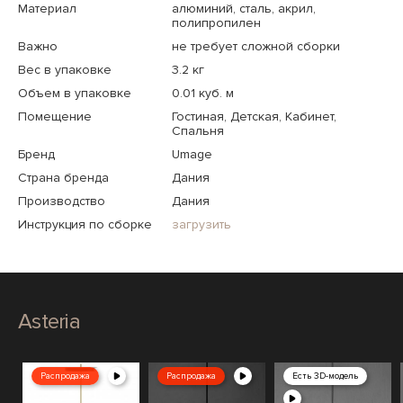
Материал
алюминий, сталь, акрил,
полипропилен
Важно
не требует сложной сборки
Вес в упаковке
3.2 кг
Объем в упаковке
0.01 куб. м
Помещение
Гостиная, Детская, Кабинет,
Спальня
Бренд
Umage
Страна бренда
Дания
Производство
Дания
Инструкция по сборке
загрузить
Asteria
Распродажа
Распродажа
Есть 3D-модель