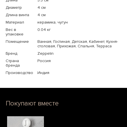
Длина
5.5 см
Диаметр
4 см
Длина винта
4 см
Материал
керамика, чугун
Вес в
0.04 кг
упаковке
Помещение
Ванная, Гостиная, Детская, Кабинет, Кухня-
столовая, Прихожая, Спальня, Терраса
Бренд
Zeppelin
Страна
Россия
бренда
Производство
Индия
Покупают вместе