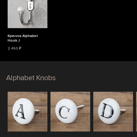
Крючок Alphabet
Hook J
2 450 ₽
Alphabet Knobs