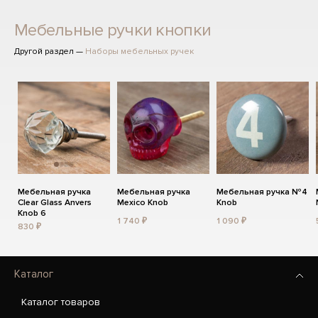
Мебельные ручки кнопки
Другой раздел —
Наборы мебельных ручек
Мебельная ручка
Мебельная ручка
Мебельная ручка №4
Clear Glass Anvers
Mexico Knob
Knob
Knob 6
1 740 ₽
1 090 ₽
830 ₽
Каталог
Каталог товаров