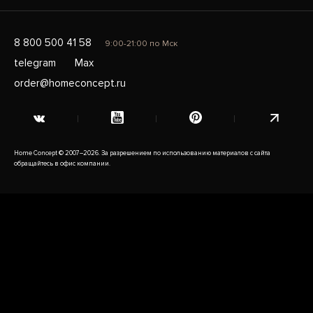
8 800 500 41 58
9:00-21:00 по Мск
telegram
Max
order@homeconcept.ru
Home Concept © 2007–2026. За разрешением по использованию материалов с сайта
обращайтесь в офис компании.