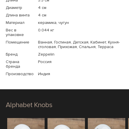
Длина
5.5 см
Диаметр
4 см
Длина винта
4 см
Материал
керамика, чугун
Вес в
0.044 кг
упаковке
Помещение
Ванная, Гостиная, Детская, Кабинет, Кухня-
столовая, Прихожая, Спальня, Терраса
Бренд
Zeppelin
Страна
Россия
бренда
Производство
Индия
Alphabet Knobs