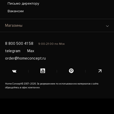
Письмо директору
Вакансии
Магазины
8 800 500 41 58
9:00-21:00 по Мск
telegram
Max
order@homeconcept.ru
Home Concept © 2007–2026. За разрешением по использованию материалов с сайта
обращайтесь в офис компании.