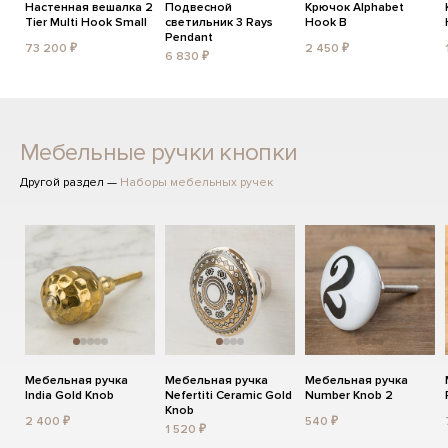
Настенная вешалка 2
Подвесной
Крючок Alphabet
Tier Multi Hook Small
светильник 3 Rays
Hook B
Pendant
73 200 ₽
2 450 ₽
6 830 ₽
Мебельные ручки кнопки
Другой раздел —
Наборы мебельных ручек
Мебельная ручка
Мебельная ручка
Мебельная ручка
India Gold Knob
Nefertiti Ceramic Gold
Number Knob 2
Knob
2 400 ₽
540 ₽
1 520 ₽