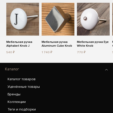
Мебельная ручка
Мебельная ручка
Мебельная ручка Eye
Alphabet Knob J
Aluminum Cube Knob
White Knob
540 ₽
1 740 ₽
770 ₽
Каталог
Каталог товаров
Уценённые товары
Бренды
Коллекции
Теги и подборки