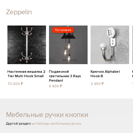
Zeppelin
Распродажа
Настенная вешалка 2
Подвесной
Крючок Alphabet
Tier Multi Hook Small
светильник 3 Rays
Hook B
Pendant
73 200 ₽
2 450 ₽
6 830 ₽
Мебельные ручки кнопки
Другой раздел —
Наборы мебельных ручек