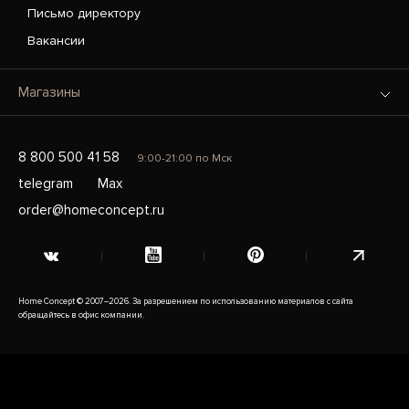
Письмо директору
Вакансии
Магазины
8 800 500 41 58
9:00-21:00 по Мск
telegram
Max
order@homeconcept.ru
Home Concept © 2007–2026. За разрешением по использованию материалов с сайта
обращайтесь в офис компании.