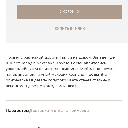
В КОРЗИНУ
КУПИТЬ В 1 КЛИК
Привет с железной дороги Твитси на Диком Западе, где
100 лет назад в местечке Хамптон останавливались
узкоколейные угольные локомотивы. Мебельная ручка
напоминает винтажный маховик крана для воды. Эта
оригинальная деталь голубого цвета станет стильным
акцентом в декоре комода или шкафа.
Параметры
Доставка и оплата
Примерка