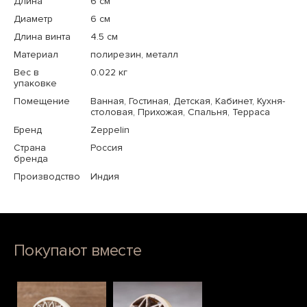
Длина
6 см
Диаметр
6 см
Длина винта
4.5 см
Материал
полирезин, металл
Вес в
0.022 кг
упаковке
Помещение
Ванная, Гостиная, Детская, Кабинет, Кухня-
столовая, Прихожая, Спальня, Терраса
Бренд
Zeppelin
Страна
Россия
бренда
Производство
Индия
Покупают вместе