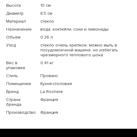
Высота
10 см
Диаметр
8.5 см
Материал
стекло
Назначение
вода, коктейли, соки и лимонады
Объём
0.26 л
Уход
стекло очень крепкое, можно мыть в
посудомоечной машине, но избегать
чрезмерного теплового шока
Вес в
0.41 кг
упаковке
Стиль
Прованс
Помещение
Кухня-столовая
Бренд
La Rochere
Страна
Франция
бренда
Производство
Франция