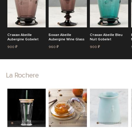
Стакан Abeille
Бокал Abeille
Стакан Abeille Bleu
Aubergine Gobelet
Aubergine Wine Glass
Nuit Gobelet
900 ₽
960 ₽
900 ₽
La Rochere