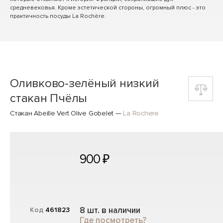
средневековья. Кроме эстетической стороны, огромный плюс - это
практичность посуды La Rochère.
Оливково-зелёный низкий
стакан Пчёлы
Стакан Abeille Vert Olive Gobelet
—
La Rochere
900 ₽
8 шт. в наличии
Код
461823
Где посмотреть?