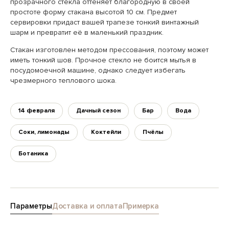
прозрачного стекла оттеняет благородную в своей
простоте форму стакана высотой 10 см. Предмет
сервировки придаст вашей трапезе тонкий винтажный
шарм и превратит её в маленький праздник.
Стакан изготовлен методом прессования, поэтому может
иметь тонкий шов. Прочное стекло не боится мытья в
посудомоечной машине, однако следует избегать
чрезмерного теплового шока.
14 февраля
Дачный сезон
Бар
Вода
Соки, лимонады
Коктейли
Пчёлы
Ботаника
Параметры
Доставка и оплата
Примерка