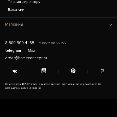
Письмо директору
Вакансии
Магазины
8 800 500 41 58
9:00-21:00 по Мск
telegram
Max
order@homeconcept.ru
Home Concept © 2007–2026. За разрешением по использованию материалов с сайта
обращайтесь в офис компании.