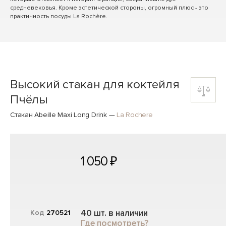
средневековья. Кроме эстетической стороны, огромный плюс - это
практичность посуды La Rochère.
Высокий стакан для коктейля
Пчёлы
Стакан Abeille Maxi Long Drink
—
La Rochere
1 050 ₽
40 шт. в наличии
Код
270521
Где посмотреть?