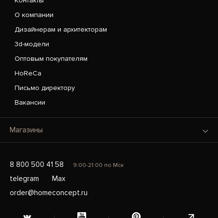
Контакты
О компании
Дизайнерам и архитекторам
3d-модели
Оптовым покупателям
HoReCa
Письмо директору
Вакансии
Магазины
8 800 500 41 58
9:00-21:00 по Мск
telegram
Max
order@homeconcept.ru