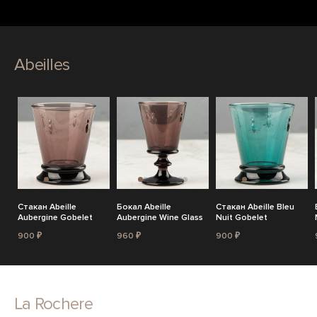
Abeilles
Стакан Abeille
Бокал Abeille
Стакан Abeille Bleu
Aubergine Gobelet
Aubergine Wine Glass
Nuit Gobelet
900 ₽
960 ₽
900 ₽
La Rochere