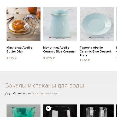
Маслёнка Abeille
Молочник Abeille
Тарелка Abeille
Butter Dish
Ceramic Blue Creamer
Ceramic Blue Dessert
Plate
1 310 ₽
3 820 ₽
1 410 ₽
Бокалы и стаканы для воды
Другой раздел —
Бокалы для вина