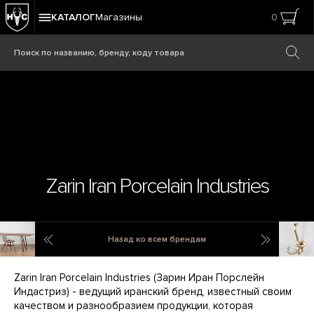
КАТАЛОГ
Магазины
0
Zarin Iran Porcelain Industries
White Oak
Zeppelin
Назад ко всем брендам
Zarin Iran Porcelain Industries (Зарин Иран Порслейн
Индастриз) - ведущий иранский бренд, известный своим
качеством и разнообразием продукции, которая