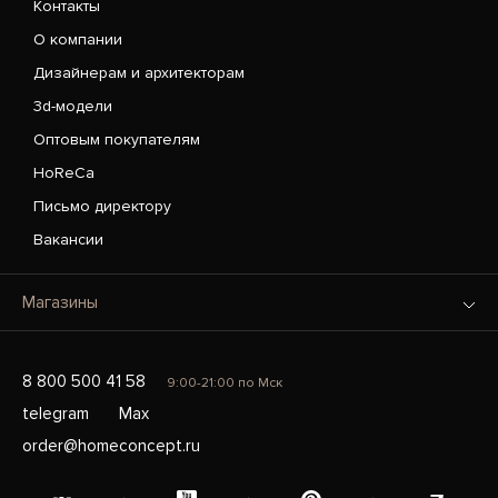
Контакты
О компании
Дизайнерам и архитекторам
3d-модели
Оптовым покупателям
HoReCa
Письмо директору
Вакансии
Магазины
8 800 500 41 58
9:00-21:00 по Мск
telegram
Max
order@homeconcept.ru