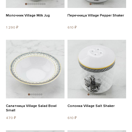
Молочник Village Milk Jug
Перечница Village Pepper Shaker
1 290 ₽
610 ₽
Салатница Village Salad Bowl
Солонка Village Salt Shaker
Small
470 ₽
610 ₽