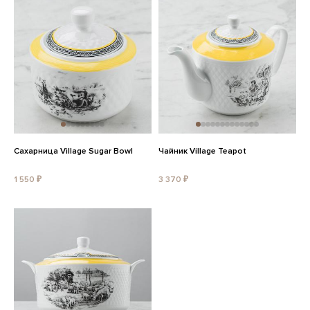
Сахарница Village Sugar Bowl
Чайник Village Teapot
1 550 ₽
3 370 ₽