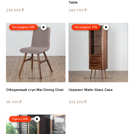
Table
246 500 ₽
284 700 ₽
Распродажа 45%
Распродажа 45%
Обеденный стул Mai Dining Chair
Сервант Malin Glass Case
36 700 ₽
203 200 ₽
Уценка 60%