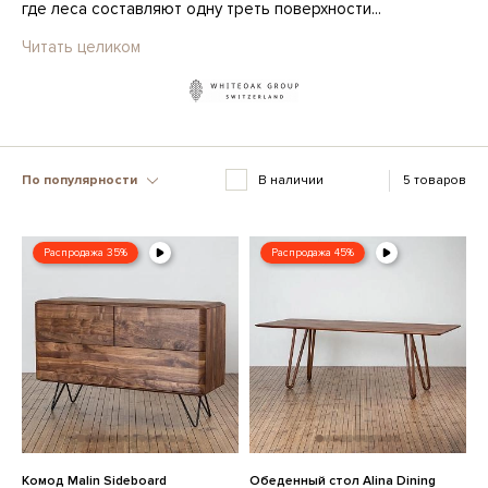
где леса составляют одну треть поверхности...
Читать целиком
По популярности
В наличии
5 товаров
Распродажа 35%
Распродажа 45%
Комод Malin Sideboard
Обеденный стол Alina Dining