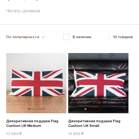
Читать целиком
По популярности
В наличии
10 товаров
Декоративная подушка Flag
Декоративная подушка Flag
Cushion UK Medium
Cushion UK Small
17 000 ₽
13 900 ₽