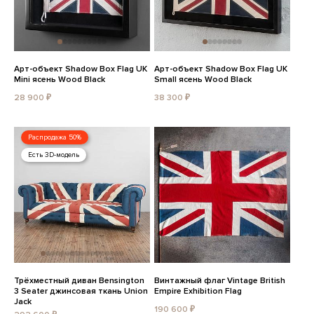
Арт-объект Shadow Box Flag UK
Арт-объект Shadow Box Flag UK
Mini ясень Wood Black
Small ясень Wood Black
28 900 ₽
38 300 ₽
Распродажа 50%
Есть 3D-модель
Трёхместный диван Bensington
Винтажный флаг Vintage British
3 Seater джинсовая ткань Union
Empire Exhibition Flag
Jack
190 600 ₽