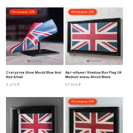
Распродажа 50%
Распродажа 20%
Статуэтка Shoe Mould Blue And
Арт-объект Shadow Box Flag UK
Red Small
Medium ясень Wood Black
6 270 ₽
57 900 ₽
Распродажа 20%